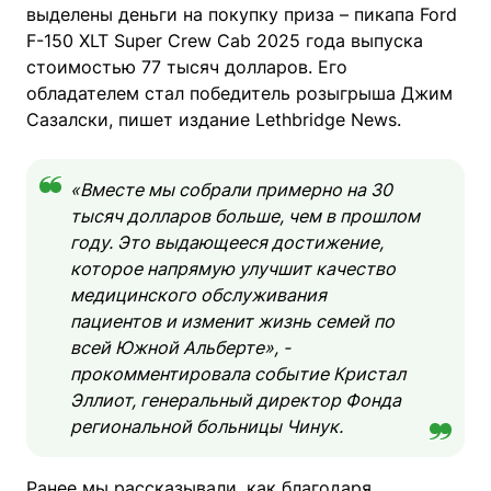
выделены деньги на покупку приза – пикапа Ford
F-150 XLT Super Crew Cab 2025 года выпуска
стоимостью 77 тысяч долларов. Его
обладателем стал победитель розыгрыша Джим
Сазалски, пишет издание Lethbridge News.
«Вместе мы собрали примерно на 30
тысяч долларов больше, чем в прошлом
году. Это выдающееся достижение,
которое напрямую улучшит качество
медицинского обслуживания
пациентов и изменит жизнь семей по
всей Южной Альберте», -
прокомментировала событие Кристал
Эллиот, генеральный директор Фонда
региональной больницы Чинук.
Ранее мы рассказывали, как благодаря