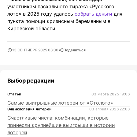
участникам пасхального тиража «Русского
лото» в 2025 году удалось
собрать деньги
для
пункта помощи кризисным беременным в
Кировской области.
13 СЕНТЯБРЯ 2025 08:00
Поделиться
Выбор редакции
Статьи
03 марта 2025 19:06
Самые выигрышные лотереи от «Столото»
Энциклопедия лотерей
03 апреля 2026 22:08
Счастливые числа: комбинации, которые
принесли крупнейшие выигрыши в истории
лотерей