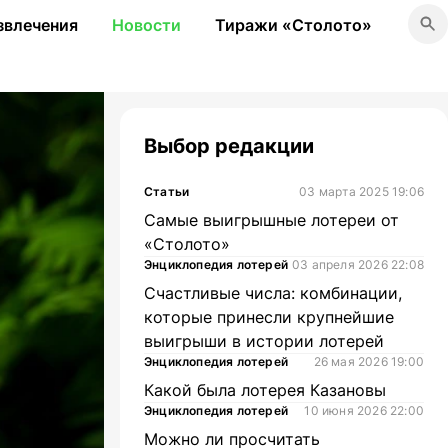
звлечения
Новости
Тиражи «Столото»
Выбор редакции
Статьи
03 марта 2025 19:06
Самые выигрышные лотереи от
«Столото»
Энциклопедия лотерей
03 апреля 2026 22:08
Счастливые числа: комбинации,
которые принесли крупнейшие
выигрыши в истории лотерей
Энциклопедия лотерей
26 мая 2026 19:00
Какой была лотерея Казановы
Энциклопедия лотерей
10 июня 2026 22:00
Можно ли просчитать