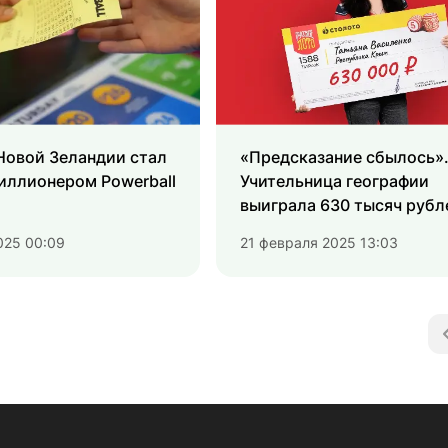
Новой Зеландии стал
«Предсказание сбылось»
иллионером Powerball
Учительница географии
выиграла 630 тысяч рубл
«Русское лото»
025 00:09
21 февраля 2025 13:03