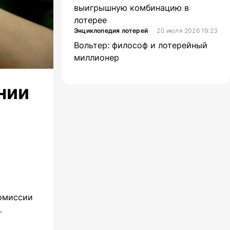
выигрышную комбинацию в
лотерее
Энциклопедия лотерей
20 июля 2026 19:23
Вольтер: философ и лотерейный
миллионер
нии
Комиссии
.