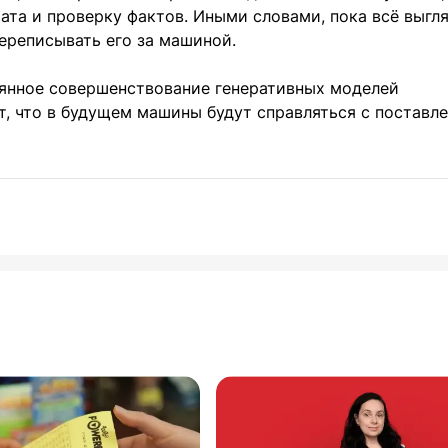
ата и проверку фактов. Иными словами, пока всё выгл
переписывать его за машиной.
оянное совершенствование генеративных моделей
т, что в будущем машины будут справляться с поставл