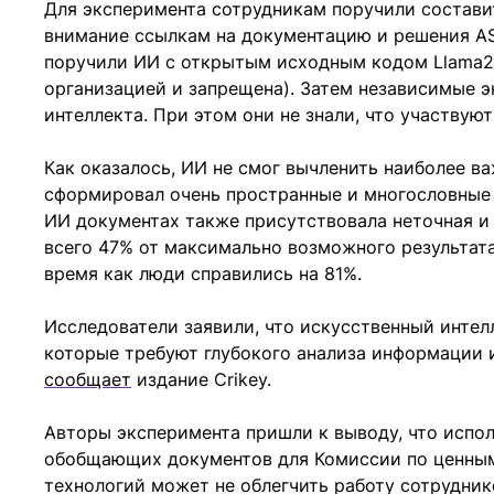
Для эксперимента сотрудникам поручили состави
внимание ссылкам на документацию и решения ASI
поручили ИИ с открытым исходным кодом Llama2-
организацией и запрещена). Затем независимые э
интеллекта. При этом они не знали, что участвую
Как оказалось, ИИ не смог вычленить наиболее в
сформировал очень пространные и многословные 
ИИ документах также присутствовала неточная и
всего 47% от максимально возможного результата
время как люди справились на 81%.
Исследователи заявили, что искусственный интел
которые требуют глубокого анализа информации и
сообщает
издание Crikey.
Авторы эксперимента пришли к выводу, что испол
обобщающих документов для Комиссии по ценным
технологий может не облегчить работу сотрудник