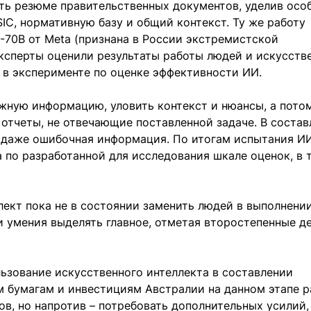
ть резюме правительственных документов, уделив осо
C, нормативную базу и общий контекст. Ту же работу
70B от Meta (признана в России экстремистской
ксперты оценили результаты работы людей и искусств
т в эксперименте по оценке эффективности ИИ.
ажную информацию, уловить контекст и нюансы, а пото
отчеты, не отвечающие поставленной задаче. В соста
 даже ошибочная информация. По итогам испытания И
 по разработанной для исследования шкале оценок, в 
лект пока не в состоянии заменить людей в выполнении
 умения выделять главное, отметая второстепенные де
ьзование искусственного интеллекта в составлении
 бумагам и инвестициям Австралии на данном этапе р
ов, но напротив – потребовать дополнительных усилий,