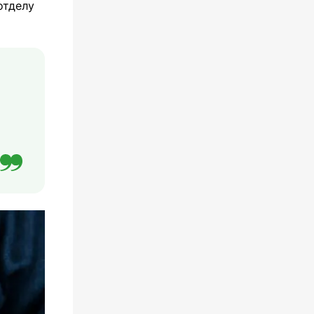
отделу