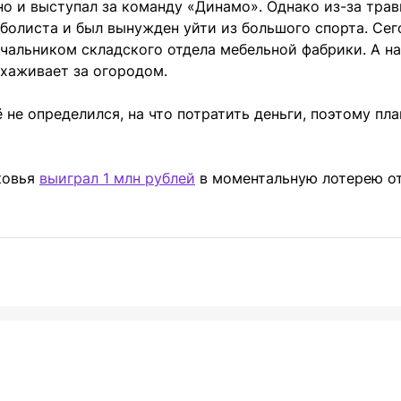
но и выступал за команду «Динамо». Однако из-за тра
болиста и был вынужден уйти из большого спорта. Сег
чальником складского отдела мебельной фабрики. А на
ухаживает за огородом.
е определился, на что потратить деньги, поэтому пл
ковья
выиграл 1 млн рублей
в моментальную лотерею о