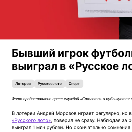
Бывший игрок футбо
выиграл в «Русское л
Лотереи
Русское лото
Спорт
Фото предоставлено пресс-службой «Столото» и публикуется с
В лотереи Андрей Морозов играет регулярно, но в
«Русского лото»
, поверил не сразу. Наблюдая за
выиграл 1 млн рублей. Но окончательно сомнения