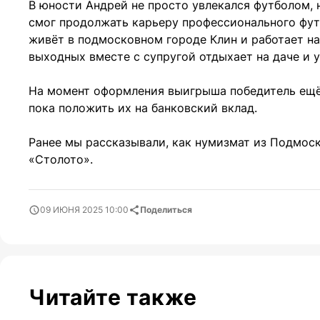
В юности Андрей не просто увлекался футболом, 
смог продолжать карьеру профессионального фут
живёт в подмосковном городе Клин и работает на
выходных вместе с супругой отдыхает на даче и 
На момент оформления выигрыша победитель ещё н
пока положить их на банковский вклад.
Ранее мы рассказывали, как нумизмат из Подмос
«Столото».
09 ИЮНЯ 2025 10:00
Поделиться
Читайте также