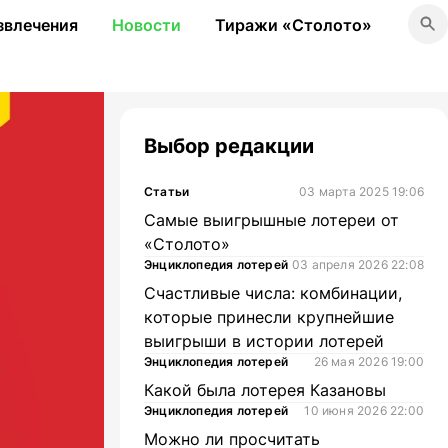
звлечения
Новости
Тиражи «Столото»
Выбор редакции
Статьи
03 марта 2025 19:06
Самые выигрышные лотереи от
«Столото»
Энциклопедия лотерей
03 апреля 2026 22:08
Счастливые числа: комбинации,
которые принесли крупнейшие
выигрыши в истории лотерей
Энциклопедия лотерей
26 мая 2026 19:00
Какой была лотерея Казановы
Энциклопедия лотерей
10 июня 2026 22:00
Можно ли просчитать