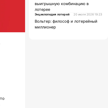
выигрышную комбинацию в
лотерее
Энциклопедия лотерей
20 июля 2026 19:23
Вольтер: философ и лотерейный
миллионер
»
что
в