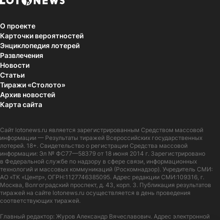
О проекте
Карточки вероятностей
Энциклопедия лотерей
Развлечения
Новости
Статьи
Тиражи «Столото»
Архив новостей
Карта сайта
Сайт
lotonews.ru
является зарегистрированным Средством массовой
информации — Результаты тиражей Всероссийских государственных
лотерей. 18+. Свидетельство о регистрации Средства массовой
информации: Эл № ФС77—58379 от 18 июня 2014 г. Зарегистрировано
в Федеральной службе по надзору в сфере связи, информационных
технологий и массовых коммуникаций (Роскомнадзор). Учредитель СМИ:
АО «ТК «Центр», ОГРН:1127746385095. Адрес редакции СМИ:109316, г.
Москва, Волгоградский проспект, д. 43, корп. 3. Публикация результатов
тиражей на сайте lotonews.ru осуществляется в день проведения
соответствующих тиражей.
Главный редактор: Журов Александр Вячеславович. Адрес электронной