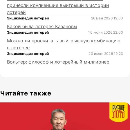
принесли крупнейшие выигрыши в истории
лотерей
Энциклопедия лотерей
26 мая 2026 19:00
Какой была лотерея Казановы
Энциклопедия лотерей
10 июня 2026 22:00
Можно ли просчитать выигрышную комбинацию
в лотерее
Энциклопедия лотерей
20 июля 2026 19:23
Вольтер: философ и лотерейный миллионер
Читайте также