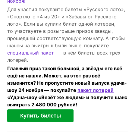
ноября!
Для участия покупайте билеты «Русского лото»,
«Спортлото «4 из 20» и «Забавы от Русского
лото». Если вы купили билет одной лотереи,
то участвуете в розыгрыше призов звезды,
прошедшей соответствующую комнату. А чтобы
шансы на выигрыш были выше, покупайте
специальный пакет
— в нём билеты всех трёх
лотерей.
Главный приз такой большой, а звёзды его всё
ещё не нашли. Может, на этот раз всё
изменится? Не пропустите новый выпуск удача-
шоу 24 ноября — покупайте ​
пакет лотерей
«Удача-шоу «Везёт же людям» и получите шанс
выиграть 2 480 000 рублей!
Купить билеты