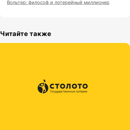
Вольтер: философ и лотерейный миллионер
Читайте также