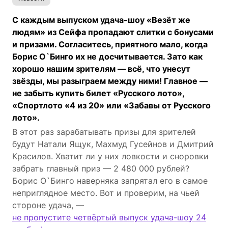
С каждым выпуском удача-шоу «Везёт же
людям» из Сейфа пропадают слитки с бонусами
и призами. Согласитесь, приятного мало, когда
Борис О`Бинго их не досчитывается. Зато как
хорошо нашим зрителям — всё, что унесут
звёзды, мы разыграем между ними! Главное —
не забыть купить билет «Русского лото»,
«Спортлото «4 из 20» или «Забавы от Русского
лото».
В этот раз зарабатывать призы для зрителей
будут Натали Ящук, Махмуд Гусейнов и Дмитрий
Красилов. Хватит ли у них ловкости и сноровки
забрать главный приз — 2 480 000 рублей?
Борис О`Бинго наверняка запрятал его в самое
неприглядное место. Вот и проверим, на чьей
стороне удача, —
не пропустите четвёртый выпуск удача-шоу 24