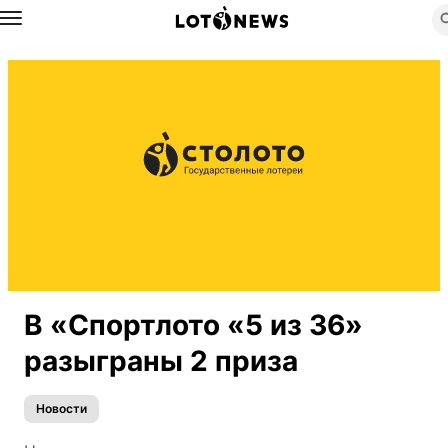
Назад
В «Спортлото «5 из 36»
разыграны 2 приза
Новости