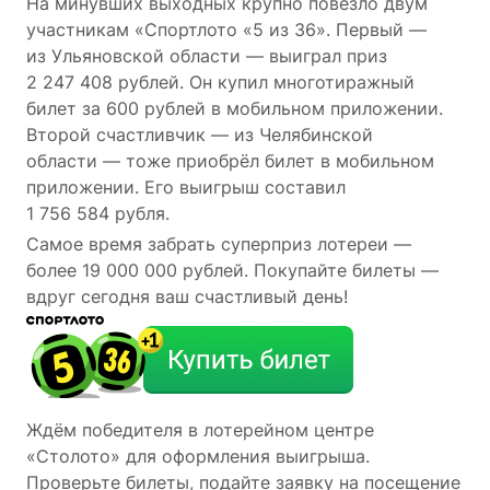
На минувших выходных крупно повезло двум
участникам «Спортлото «5 из 36». Первый —
из Ульяновской области — выиграл приз
2 247 408 рублей. Он купил многотиражный
билет за 600 рублей в мобильном приложении.
Второй счастливчик — из Челябинской
области — тоже приобрёл билет в мобильном
приложении. Его выигрыш составил
1 756 584 рубля.
Самое время забрать суперприз лотереи —
более 19 000 000 рублей. Покупайте билеты —
вдруг сегодня ваш счастливый день!
Ждём победителя в лотерейном центре
«Столото» для оформления выигрыша.
Проверьте билеты, подайте заявку на посещение