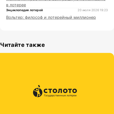
в лотерее
Энциклопедия лотерей
20 июля 2026 19:23
Вольтер: философ и лотерейный миллионер
Читайте также