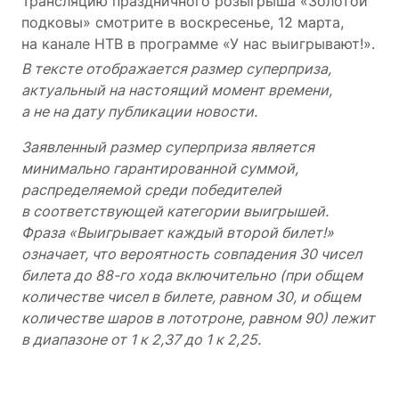
Трансляцию праздничного розыгрыша «Золотой
подковы» смотрите в воскресенье, 12 марта,
на канале НТВ в программе «У нас выигрывают!».
В тексте отображается размер суперприза,
актуальный на настоящий момент времени,
а не на дату публикации новости.
Заявленный размер суперприза является
минимально гарантированной суммой,
распределяемой среди победителей
в соответствующей категории выигрышей.
Фраза «Выигрывает каждый второй билет!»
означает, что вероятность совпадения 30 чисел
билета до 88-го хода включительно (при общем
количестве чисел в билете, равном 30, и общем
количестве шаров в лототроне, равном 90) лежит
в диапазоне от 1 к 2,37 до 1 к 2,25.