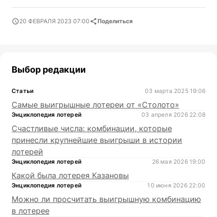
20 ФЕВРАЛЯ 2023 07:00
Поделиться
Выбор редакции
Статьи
03 марта 2025 19:06
Самые выигрышные лотереи от «Столото»
Энциклопедия лотерей
03 апреля 2026 22:08
Счастливые числа: комбинации, которые
принесли крупнейшие выигрыши в истории
лотерей
Энциклопедия лотерей
26 мая 2026 19:00
Какой была лотерея Казановы
Энциклопедия лотерей
10 июня 2026 22:00
Можно ли просчитать выигрышную комбинацию
в лотерее