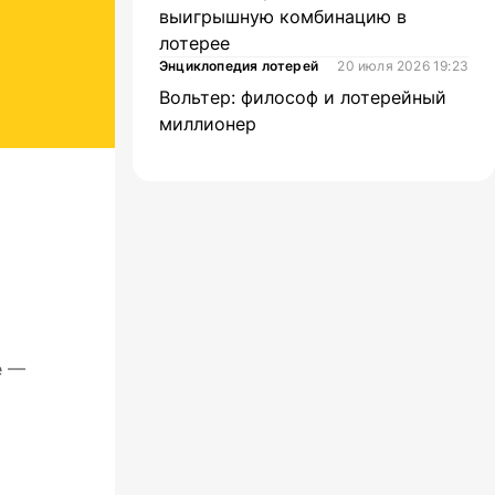
выигрышную комбинацию в
лотерее
Энциклопедия лотерей
20 июля 2026 19:23
Вольтер: философ и лотерейный
миллионер
е —