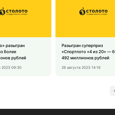
о» разыгран
Разыгран суперприз
з более
«Спортлото «4 из 20» — 
ионов рублей
492 миллионов рублей
а 2023 09:30
26 августа 2023 14:16