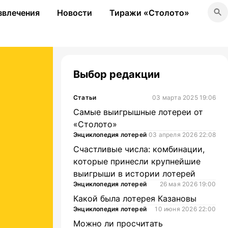
звлечения
Новости
Тиражи «Столото»
Выбор редакции
Статьи
03 марта 2025 19:06
Самые выигрышные лотереи от
«Столото»
Энциклопедия лотерей
03 апреля 2026 22:08
Счастливые числа: комбинации,
которые принесли крупнейшие
выигрыши в истории лотерей
Энциклопедия лотерей
26 мая 2026 19:00
Какой была лотерея Казановы
Энциклопедия лотерей
10 июня 2026 22:00
Можно ли просчитать