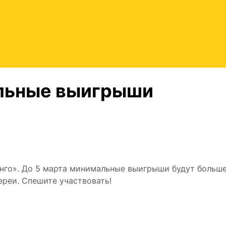
льные выигрыши
нго». До 5 марта минимальные выигрыши будут больш
ереи. Спешите участвовать!