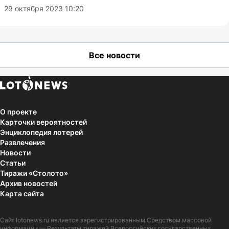
29 октября 2023 10:20
Все новости
О проекте
Карточки вероятностей
Энциклопедия лотерей
Развлечения
Новости
Статьи
Тиражи «Столото»
Архив новостей
Карта сайта
Сайт
lotonews.ru
является зарегистрированным Средством массовой
информации — Результаты тиражей Всероссийских государственных