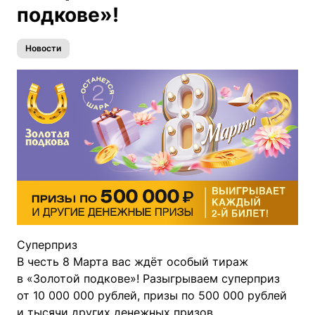
подкове»!
Новости
Cуперприз
В честь 8 Марта вас ждёт особый тираж
в «Золотой подкове»! Разыгрываем суперприз
от 10 000 000 рублей, призы по 500 000 рублей
и тысячи других денежных призов.