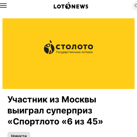
Назад
Участник из Москвы
выиграл суперприз
«Спортлото «6 из 45»
Новости