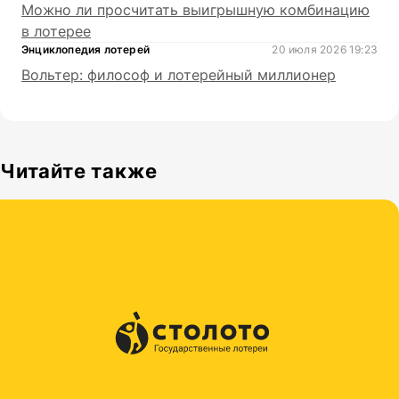
Можно ли просчитать выигрышную комбинацию
в лотерее
Энциклопедия лотерей
20 июля 2026 19:23
Вольтер: философ и лотерейный миллионер
Читайте также