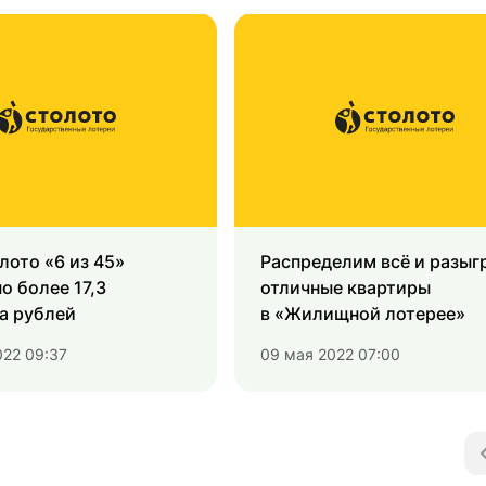
лото «6 из 45»
Распределим всё и разыг
о более 17,3
отличные квартиры
а рублей
в «Жилищной лотерее»
022 09:37
09 мая 2022 07:00