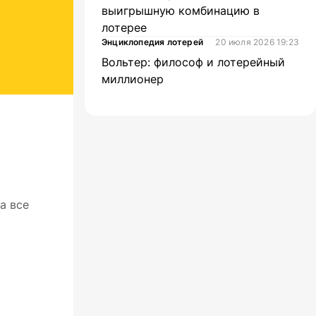
выигрышную комбинацию в
лотерее
Энциклопедия лотерей
20 июля 2026 19:23
Вольтер: философ и лотерейный
миллионер
а все