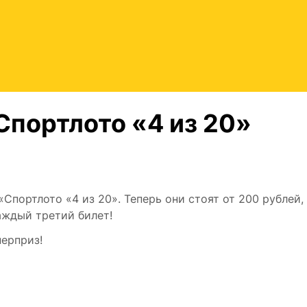
Спортлото «4 из 20»
Спортлото «4 из 20». Теперь они стоят от 200 рублей, 
аждый третий билет!
ерприз!