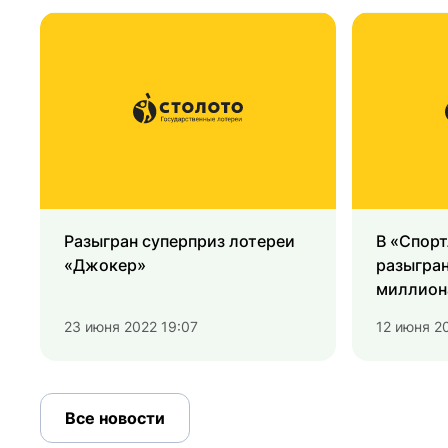
Разыгран суперприз лотереи
В «Спорт
«Джокер»
разыгран
миллион
23 июня 2022 19:07
12 июня 2
Все новости