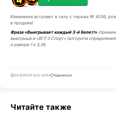
Изменения вступают в силу с тиража № 4536, роз
в продаже!
Фраза «Выигрывает каждый 3-й билет!»
(примени
выигрыша в «ВГЛ 3 Спорт» (алгоритм определени
и равную 1 к 3,36.
05 АПРЕЛЯ 2022 18:55
Поделиться
Читайте также