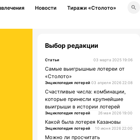
звлечения
Новости
Тиражи «Столото»
Выбор редакции
Статьи
03 марта 2025 19:06
Самые выигрышные лотереи от
«Столото»
Энциклопедия лотерей
03 апреля 2026 22:08
Счастливые числа: комбинации,
которые принесли крупнейшие
выигрыши в истории лотерей
Энциклопедия лотерей
26 мая 2026 19:00
Какой была лотерея Казановы
Энциклопедия лотерей
10 июня 2026 22:00
Можно ли просчитать