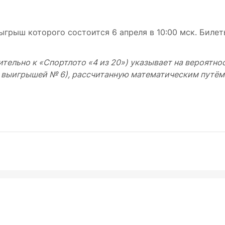
ыгрыш которого состоится 6 апреля в 10:00 мск. Биле
тельно к «Спортлото «4 из 20») указывает на вероятно
я выигрышей № 6), рассчитанную математическим путём