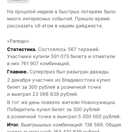
На прошлой неделе в быстрых лотереях было
много интересных событий. Пришло время
рассказать об этом в нашем дайджесте.
«Рапидо»
Статистика.
Состоялось 567 тиражей.
Участники купили 591 073 билета и отметили
в них 761 907 комбинаций.
Главное.
Суперприз был разыгран дважды.
2 декабря участник из Владивостока купил
билет за 300 рублей в розничной точке
и выиграл 23 068 839 рублей.
В тот же день повезло жителю Новокузнецка.
Победитель купил билет за 300 рублей
в розничной точке и выиграл 5 000 000 рублей.
Итог.
Выигрышных комбинаций: 136 569. Общая
сумма выигрышей: 163 470 839 рублей.