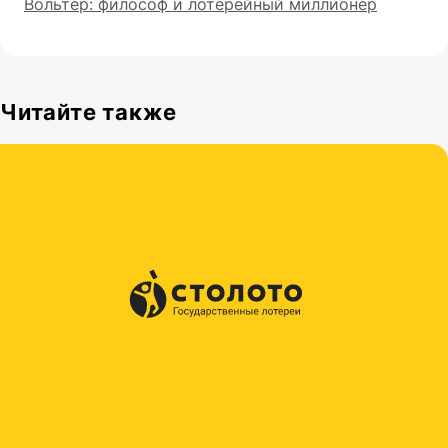
Вольтер: философ и лотерейный миллионер
Читайте также