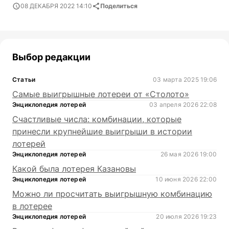
08 ДЕКАБРЯ 2022 14:10
Поделиться
Выбор редакции
Статьи
03 марта 2025 19:06
Самые выигрышные лотереи от «Столото»
Энциклопедия лотерей
03 апреля 2026 22:08
Счастливые числа: комбинации, которые
принесли крупнейшие выигрыши в истории
лотерей
Энциклопедия лотерей
26 мая 2026 19:00
Какой была лотерея Казановы
Энциклопедия лотерей
10 июня 2026 22:00
Можно ли просчитать выигрышную комбинацию
в лотерее
Энциклопедия лотерей
20 июля 2026 19:23