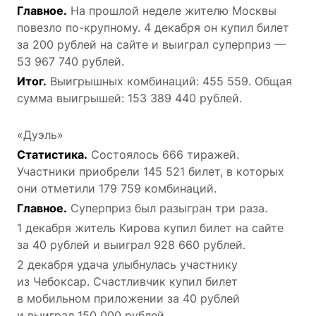
Главное.
На прошлой неделе жителю Москвы
повезло по-крупному. 4 декабря он купил билет
за 200 рублей на сайте и выиграл суперприз —
53 967 740 рублей.
Итог.
Выигрышных комбинаций: 455 559. Общая
сумма выигрышей: 153 389 440 рублей.
«Дуэль»
Статистика.
Состоялось 666 тиражей.
Участники приобрели 145 521 билет, в которых
они отметили 179 759 комбинаций.
Главное.
Суперприз был разыгран три раза.
1 декабря житель Кирова купил билет на сайте
за 40 рублей и выиграл 928 660 рублей.
2 декабря удача улыбнулась участнику
из Чебоксар. Счастливчик купил билет
в мобильном приложении за 40 рублей
и выиграл 150 000 рублей.