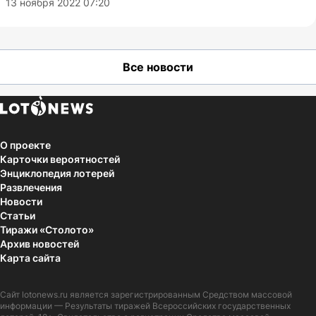
13 ноября 2022 07:20
Все новости
О проекте
Карточки вероятностей
Энциклопедия лотерей
Развлечения
Новости
Статьи
Тиражи «Столото»
Архив новостей
Карта сайта
Сайт
lotonews.ru
является зарегистрированным Средством массовой
информации — Результаты тиражей Всероссийских государственных