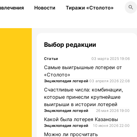
звлечения
Новости
Тиражи «Столото»
Выбор редакции
Статьи
03 марта 2025 19:06
Самые выигрышные лотереи от
«Столото»
Энциклопедия лотерей
03 апреля 2026 22:08
Счастливые числа: комбинации,
которые принесли крупнейшие
выигрыши в истории лотерей
Энциклопедия лотерей
26 мая 2026 19:00
Какой была лотерея Казановы
Энциклопедия лотерей
10 июня 2026 22:00
Можно ли просчитать