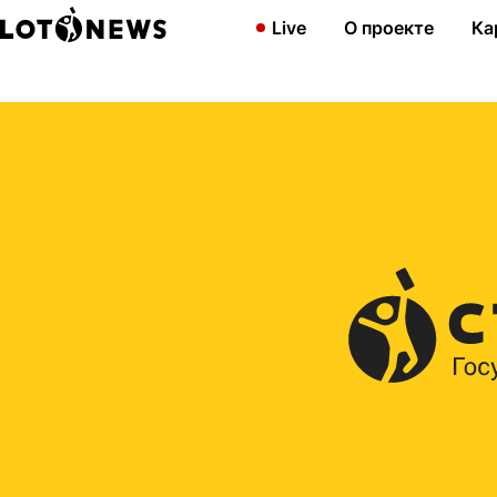
Главная
2022
В «Русском лото»: 800 миллионов рублей, при
Live
О проекте
Ка