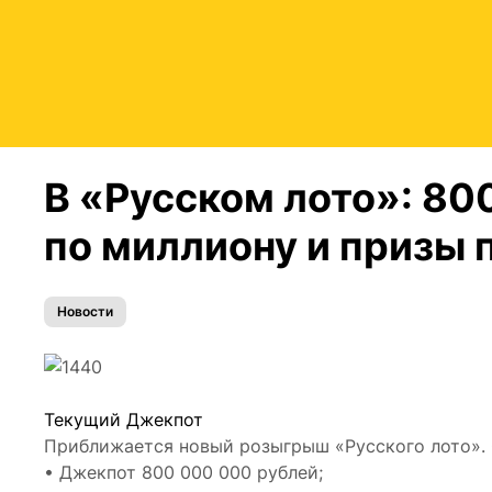
В «Русском лото»: 80
по миллиону и призы 
Новости
Текущий Джекпот
Приближается новый розыгрыш «Русского лото». 
• Джекпот 800 000 000 рублей;