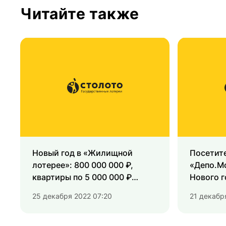
Читайте также
Новый год в «Жилищной
Посетит
лотерее»: 800 000 000 ₽,
«Депо.М
квартиры по 5 000 000 ₽
Нового г
и призы на погашение ипотеки!
в «Русск
25 декабря 2022 07:20
21 декабр