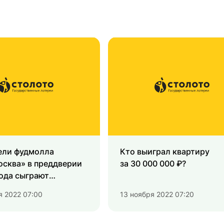
ели фудмолла
Кто выиграл квартиру
осква» в преддверии
за 30 000 000 ₽?
ода сыграют
ое лото»
я 2022 07:00
13 ноября 2022 07:20