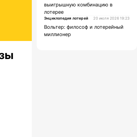
выигрышную комбинацию в
лотерее
Энциклопедия лотерей
20 июля 2026 19:23
Вольтер: философ и лотерейный
миллионер
изы