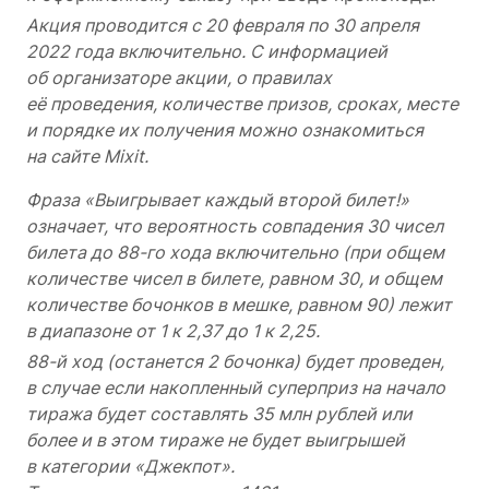
Акция проводится с 20 февраля по 30 апреля
2022 года включительно. С информацией
об организаторе акции, о правилах
её проведения, количестве призов, сроках, месте
и порядке их получения можно ознакомиться
на сайте Mixit.
Фраза «Выигрывает каждый второй билет!»
означает, что вероятность совпадения 30 чисел
билета до 88-го хода включительно (при общем
количестве чисел в билете, равном 30, и общем
количестве бочонков в мешке, равном 90) лежит
в диапазоне от 1 к 2,37 до 1 к 2,25.
88-й ход (останется 2 бочонка) будет проведен,
в случае если накопленный суперприз на начало
тиража будет составлять 35 млн рублей или
более и в этом тираже не будет выигрышей
в категории «Джекпот».