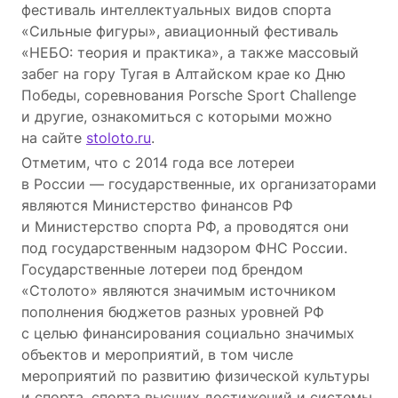
фестиваль интеллектуальных видов спорта
«Сильные фигуры», авиационный фестиваль
«НЕБО: теория и практика», а также массовый
забег на гору Тугая в Алтайском крае ко Дню
Победы, соревнования Porsche Sport Challenge
и другие, ознакомиться с которыми можно
на сайте
stoloto.ru
.
Отметим, что с 2014 года все лотереи
в России — государственные, их организаторами
являются Министерство финансов РФ
и Министерство спорта РФ, а проводятся они
под государственным надзором ФНС России.
Государственные лотереи под брендом
«Столото» являются значимым источником
пополнения бюджетов разных уровней РФ
с целью финансирования социально значимых
объектов и мероприятий, в том числе
мероприятий по развитию физической культуры
и спорта, спорта высших достижений и системы