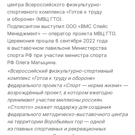
центра Всероссийского физкультурно-
спортивного комплекса «Готов к труду
и обороне» (МВЦ ГТО).
Подписантом выступил ООО «ВМС Спейс
Менеджмент» — оператор проекта МВЦ ГТО.
Церемония прошла 6 сентября 2022 года
в выставочном павильоне Министерства
спорта РФ при участии министра спорта
РФ Олега Матыцина.
«Всероссийский физкультурно-спортивный
комплекс «Готов к труду и обороне»
федерального проекта «Спорт — норма жизни» —
возрождённый проект, в котором ежегодно
принимают участие миллионы россиян.
«Столото» окажет поддержу для создания
федерального методическо-выставочного центра
на территории Воробьевых гор — одной
из главных спортивных и рекреационных