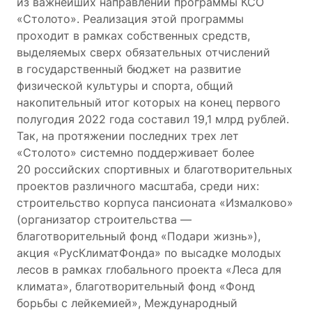
из важнейших направлений программы КСО
«Столото». Реализация этой программы
проходит в рамках собственных средств,
выделяемых сверх обязательных отчислений
в государственный бюджет на развитие
физической культуры и спорта, общий
накопительный итог которых на конец первого
полугодия 2022 года составил 19,1 млрд рублей.
Так, на протяжении последних трех лет
«Столото» системно поддерживает более
20 российских спортивных и благотворительных
проектов различного масштаба, среди них:
строительство корпуса пансионата «Измалково»
(организатор строительства —
благотворительный фонд «Подари жизнь»),
акция «РусКлиматФонда» по высадке молодых
лесов в рамках глобального проекта «Леса для
климата», благотворительный фонд «Фонд
борьбы с лейкемией», Международный