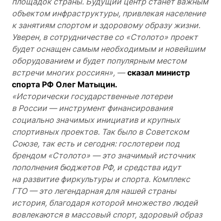
площадок страны. Будущий центр станет важным
объектом инфраструктуры, привлекая население
к занятиям спортом и здоровому образу жизни.
Уверен, в сотрудничестве со «Столото» проект
будет оснащен самым необходимым и новейшим
оборудованием и будет популярным местом
встречи многих россиян», —
сказал министр
спорта РФ Олег Матыцин.
«Исторически государственные лотереи
в России — инструмент финансирования
социально значимых инициатив и крупных
спортивных проектов. Так было в Советском
Союзе, так есть и сегодня: гослотереи под
брендом «Столото» — это значимый источник
пополнения бюджетов РФ, и средства идут
на развитие фиpкультуры и спорта. Комплекс
ГТО — это легендарная для нашей страны
история, благодаря которой множество людей
вовлекаются в массовый спорт, здоровый образ