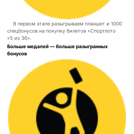
В первом этапе разыгрываем планшет и 1000
спецбонусов на покупку билетов «Спортлото
«5 из 36».
Больше медалей — больше разыгранных
бонусов