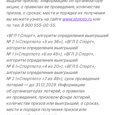
выдачи призов). Информацию об организаторе
акции, о правилах ее проведения, количестве
призов, о сроках, месте и порядке их получения
вы можете узнать на сайте
www.stoloto.ru
или
по тел. 8 900
555-00-55.
«ВГЛ 1 Спорт», алгоритм определения выигрышей
№ 2 («Спортлото «5 из 36»), «ВГЛ 2 Спорт»,
алгоритм определения выигрышей
№ 1 («Спортлото «6 из 45»), «ВГЛ 3 Спорт»,
алгоритм определения выигрышей
№ 6 («Спортлото «4 из 20»), «ВГЛ 5 Спорт»,
алгоритм определения выигрышей
№ 2 («Спортлото «7 из 49»), срок проведения
лотерей — до 31.12.2029. Информацию
об организаторах лотерей, о правилах
их проведения, призовом фонде лотерей,
количестве призов или выигрышей, о сроках,
месте и порядке получения призов или