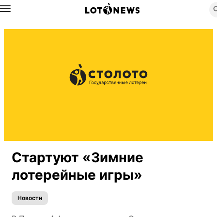
Назад
Стартуют «Зимние
лотерейные игры»
Новости