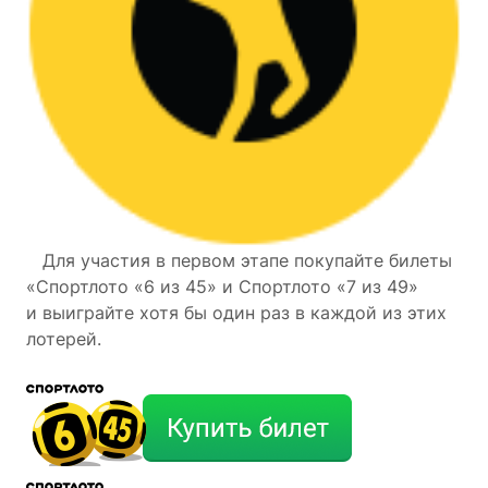
Для участия в первом этапе покупайте билеты
«Спортлото «6 из 45» и Спортлото «7 из 49»
и выиграйте хотя бы один раз в каждой из этих
лотерей.