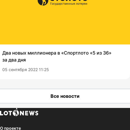
Два новых миллионера в «Спортлото «5 из 36»
за два дня
05 сентября 2022 11:25
Все новости
О проекте