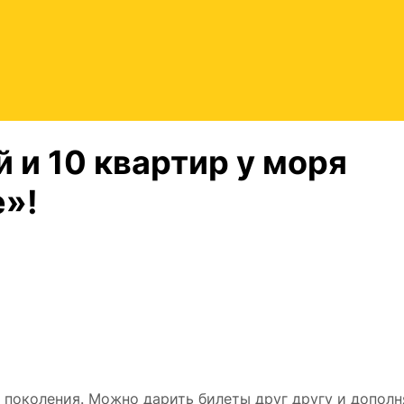
 и 10 квартир у моря
»!
 поколения. Можно дарить билеты друг другу и дополн