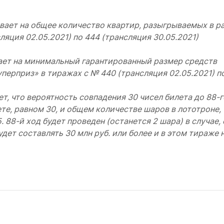
ывает на общее количество квартир, разыгрываемых в р
яция 02.05.2021) по 444 (трансляция 30.05.2021)
ает на минимальный гарантированный размер средств
перприз» в тиражах с № 440 (трансляция 02.05.2021) п
, что вероятность совпадения 30 чисел билета до 88-г
те, равном 30, и общем количестве шаров в лототроне,
25. 88-й ход будет проведен (останется 2 шара) в случае,
ет составлять 30 млн руб. или более и в этом тираже 