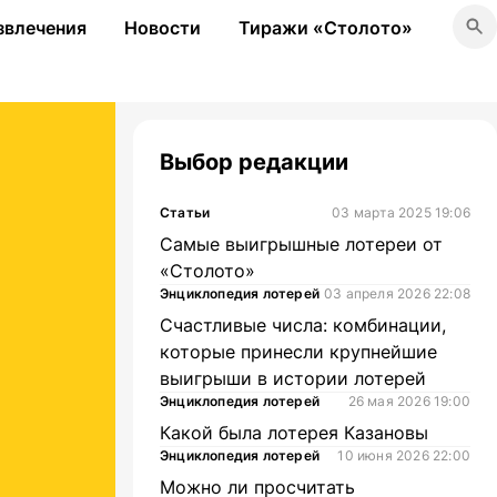
звлечения
Новости
Тиражи «Столото»
Выбор редакции
Статьи
03 марта 2025 19:06
Самые выигрышные лотереи от
«Столото»
Энциклопедия лотерей
03 апреля 2026 22:08
Счастливые числа: комбинации,
которые принесли крупнейшие
выигрыши в истории лотерей
Энциклопедия лотерей
26 мая 2026 19:00
Какой была лотерея Казановы
Энциклопедия лотерей
10 июня 2026 22:00
Можно ли просчитать