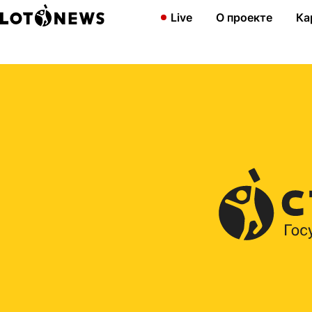
Главная
2021
800 миллионов рублей и 10 квартир у моря в 
Live
О проекте
Ка