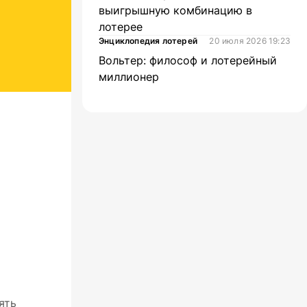
выигрышную комбинацию в
лотерее
Энциклопедия лотерей
20 июля 2026 19:23
Вольтер: философ и лотерейный
миллионер
ять