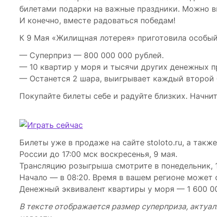
билетами подарки на важные праздники. Можно в
И конечно, вместе радоваться победам!
К 9 Мая «Жилищная лотерея» приготовила особый
— Суперприз — 800 000 000 рублей.
— 10 квартир у моря и тысячи других денежных п
— Останется 2 шара, выигрывает каждый второй 
Покупайте билеты себе и радуйте близких. Начни
Билеты уже в продаже на сайте stoloto.ru, а такж
России до 17:00 мск воскресенья, 9 мая.
Трансляцию розыгрыша смотрите в понедельник, 1
Начало — в 08:20. Время в вашем регионе может 
Денежный эквивалент квартиры у моря — 1 600 0
В тексте отображается размер суперприза, актуал