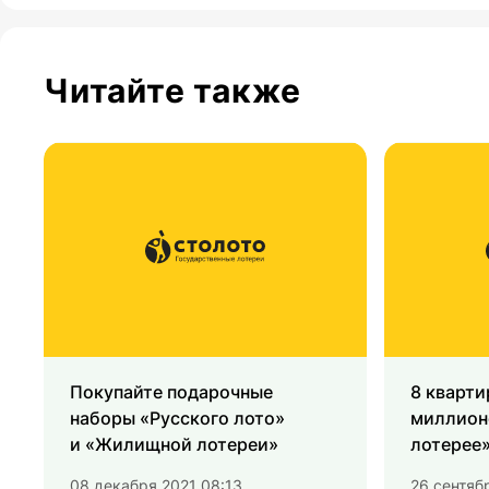
Читайте также
Покупайте подарочные
8 кварти
наборы «Русского лото»
миллион
и «Жилищной лотереи»
лотерее
08 декабря 2021 08:13
26 сентяб