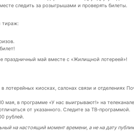
месте следить за розыгрышами и проверять билеты.
 тираж:
ризов.
билет!
те праздничный май вместе с «Жилищной лотереей»!
е в лотерейных киосках, салонах связи и отделениях П
0 мая, в программе «У нас выигрывают!» на телеканале
отличаться от указанного. Следите за ТВ-программой.
00 рублей.
ьный на настоящий момент времени, а не на дату публи