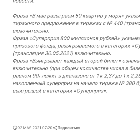
новости.
Фраза «В мае разыграем 50 квартир у моря» указ
тиражного предложения в тиражах с № 440 (трансл
включительно.
Фраза «Суперприз 800 миллионов рублей» указыв
призового фонда, разыгрываемого в категории «Су
(трансляция 30.05.2021) включительно.
Фраза «Выигрывает каждый второй билет» означает
включительно (при общем количестве чисел в биле
равном 90) лежит в диапазоне от 1 к 2,37 до 1 к 2,
накопленный суперприз на начало тиража № 380 буд
выигрышей в категории «Суперприз».
02 МАЯ 2021 07:20
Поделиться