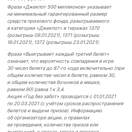
Фраза «Джекпот 500 миллионов» указывает
на минимальный гарантированный размер
средств призового фонда, разыгрываемого
в категории «Джекпот» в тиражах 1370
(розыгрыш 09.01.2021), 1371 (розыгрыш
16.01.2021), 1372 (розыгрыш 23.01.2021).
Фраза «Выигрывает каждый третий билет»
означает, что вероятность совпадения в игре
30 чисел билета до 87-го хода включительно (при
общем количестве чисел в билете, равном 30,
и общем количестве бочонков в мешке,
равном 90) равна 1 к 3,4.
Акция «Год без забот» проводится с 01.01.2021
по 20.03.2021 (с учётом сроков распространения
билетов и выдачи призов). Информацию
об организаторе акции, о правилах
ее проведения, количестве призов или
выигрышей, о сроках, месте и порядке