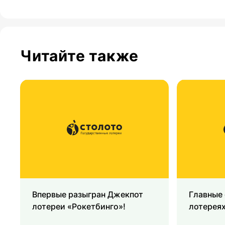
Читайте также
Впервые разыгран Джекпот
Главные
лотереи «Рокетбинго»!
лотереях