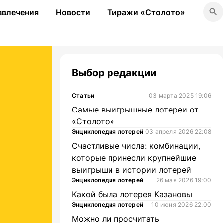
звлечения
Новости
Тиражи «Столото»
Выбор редакции
Статьи
03 марта 2025 19:06
Самые выигрышные лотереи от
«Столото»
Энциклопедия лотерей
03 апреля 2026 22:08
Счастливые числа: комбинации,
которые принесли крупнейшие
выигрыши в истории лотерей
Энциклопедия лотерей
26 мая 2026 19:00
Какой была лотерея Казановы
Энциклопедия лотерей
10 июня 2026 22:00
Можно ли просчитать