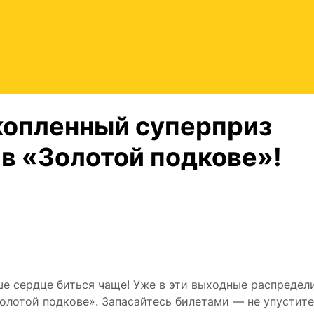
копленный суперприз
в «Золотой подкове»!
аше сердце биться чаще! Уже в эти выходные распредел
олотой подкове». Запасайтесь билетами — не упустит