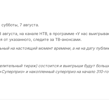
 субботы, 7 августа.
августа, на канале НТВ, в программе «У нас выигрываю
 от указанного, следите за ТВ-анонсами.
ьный на настоящий момент времени, а не на дату публи
елительный тираж) состоится и выигрыши будут больше
 «Суперприз» и накопленный суперприз на начало 310-г