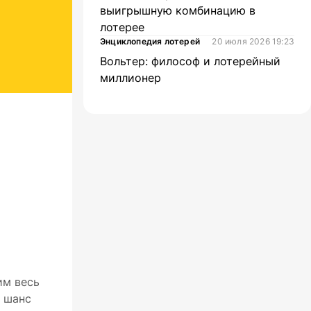
выигрышную комбинацию в
лотерее
Энциклопедия лотерей
20 июля 2026 19:23
Вольтер: философ и лотерейный
миллионер
им весь
е шанс