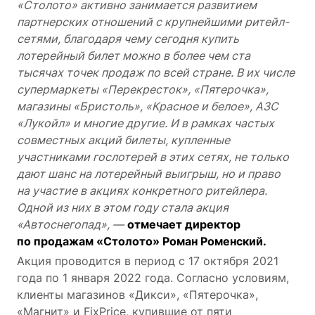
«Столото» активно занимается развитием
партнерских отношений с крупнейшими ритейл-
сетями, благодаря чему сегодня купить
лотерейный билет можно в более чем ста
тысячах точек продаж по всей стране. В их числе
супермаркеты «Перекресток», «Пятерочка»,
магазины «Бристоль», «Красное и белое», АЗС
«Лукойл» и многие другие. И в рамках частых
совместных акций билеты, купленные
участниками гослотерей в этих сетях, не только
дают шанс на лотерейный выигрыш, но и право
на участие в акциях конкретного ритейлера.
Одной из них в этом году стала акция
«Автоснегопад», —
отмечает директор
по продажам «Столото» Роман Роменский.
Акция проводится в период с 17 октября 2021
года по 1 января 2022 года. Согласно условиям,
клиенты магазинов «Дикси», «Пятерочка»,
«Магнит» и FixPrice, купившие от пяти