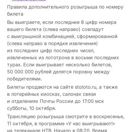
Правила дополнительного розыгрыша по номеру
билета
Вы выиграете, если последние 8 цифр номера
вашего билета (слева направо) совпадут
с выигрышной комбинацией, сформированной
(слева направо в порядке извлечения)
из последних цифр последних чисел,
извлеченных из лототрона в восьми последних
турах. Если выигрывает несколько билетов,
50 000 000 рублей делятся поровну между
победителями.
Билеты продаются на сайте stoloto.ru, а также
в лотерейных киосках, салонах связи
и отделениях Почты России до 17:00 мск
субботы, 10 октября.
Трансляцию розыгрыша смотрите в воскресенье,
11 октября, в программе «У нас выигрывают!»
на телеканале НТВ. Начало в 08:20. Время