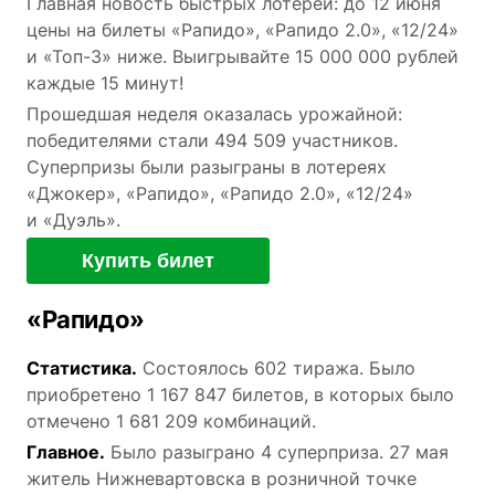
Главная новость быстрых лотерей: до 12 июня
цены на билеты «Рапидо», «Рапидо 2.0», «12/24»
и «Топ-3» ниже. Выигрывайте 15 000 000 рублей
каждые 15 минут!
Прошедшая неделя оказалась урожайной:
победителями стали 494 509 участников.
Суперпризы были разыграны в лотереях
«Джокер», «Рапидо», «Рапидо 2.0», «12/24»
и «Дуэль».
Купить билет
«Рапидо»
Статистика.
Состоялось 602 тиража. Было
приобретено 1 167 847 билетов, в которых было
отмечено 1 681 209 комбинаций.
Главное.
Было разыграно 4 суперприза. 27 мая
житель Нижневартовска в розничной точке