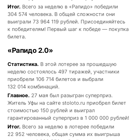
Итог.
Всего за неделю в «Рапидо» победили
304 574 человека. В общей сложности они
выиграли 73 964 119 рублей. Присоединяйтесь
к победителям! Первый шаг к победе — покупка
билета.
«Рапидо 2.0»
Статистика.
В этой лотерее за прошедшую
неделю состоялось 497 тиражей, участники
приобрели 106 714 билетов и выбрали
132 014 комбинаций.
Главное.
27 мая был разыгран суперприз.
Житель Уфы на сайте stoloto.ru приобрел билет
стоимостью 150 рублей и выиграл
гарантированный суперприз в 1 000 000 рублей!
Итог.
Всего за неделю в лотерее победили
22 952 человека, общая сумма их выигрыша