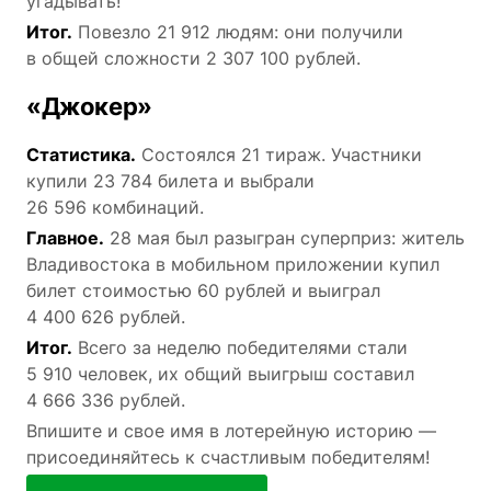
угадывать!
Итог.
Повезло 21 912 людям: они получили
в общей сложности 2 307 100 рублей.
«Джокер»
Статистика.
Состоялся 21 тираж. Участники
купили 23 784 билета и выбрали
26 596 комбинаций.
Главное.
28 мая был разыгран суперприз: житель
Владивостока в мобильном приложении купил
билет стоимостью 60 рублей и выиграл
4 400 626 рублей.
Итог.
Всего за неделю победителями стали
5 910 человек, их общий выигрыш составил
4 666 336 рублей.
Впишите и свое имя в лотерейную историю —
присоединяйтесь к счастливым победителям!