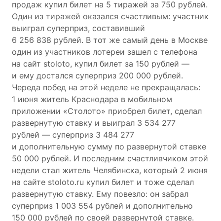
продаж купил билет на 5 тиражей за 750 рублей.
Один из тиражей оказался счастливым: участник
выиграл суперприз, составивший
6 256 838 рублей. В тот же самый день в Москве
один из участников лотереи зашел с телефона
на сайт stoloto, купил билет за 150 рублей —
и ему достался суперприз 200 000 рублей.
Череда побед на этой неделе не прекращалась:
1 июня житель Краснодара в мобильном
приложении «Столото» приобрел билет, сделал
развернутую ставку и выиграл 3 534 277
рублей — суперприз 3 484 277
и дополнительную сумму по развернутой ставке
50 000 рублей. И последним счастливчиком этой
недели стал житель Челябинска, который 2 июня
на сайте stoloto.ru купил билет и тоже сделал
развернутую ставку. Ему повезло: он забрал
суперприз 1 003 554 рублей и дополнительно
150 000 рублей по своей развернутой ставке.