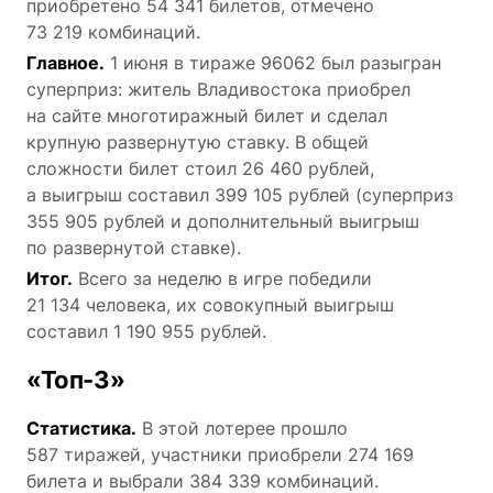
приобретено 54 341 билетов, отмечено
73 219 комбинаций.
Главное.
1 июня в тираже 96062 был разыгран
суперприз: житель Владивостока приобрел
на сайте многотиражный билет и сделал
крупную развернутую ставку. В общей
сложности билет стоил 26 460 рублей,
а выигрыш составил 399 105 рублей (суперприз
355 905 рублей и дополнительный выигрыш
по развернутой ставке).
Итог.
Всего за неделю в игре победили
21 134 человека, их совокупный выигрыш
составил 1 190 955 рублей.
«Топ-3»
Статистика.
В этой лотерее прошло
587 тиражей, участники приобрели 274 169
билета и выбрали 384 339 комбинаций.