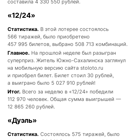
составила 4 330 550 рублей.
«12/24»
Статистика.
В этой лотерее состоялось
566 тиражей, было приобретено
457 995 билетов, выбрано 508 713 комбинаций.
Главное.
На прошлой неделе был разыгран
суперприз. Житель Южно-Сахалинска заглянул
на мобильную версию сайта stoloto.ru
и приобрел билет. Билет стоил 30 рублей,
а выиграно было 5 027 910 рублей!
Итог.
Всего за неделю в «12/24» победили
112 970 человек. Общая сумма выигрышей —
12 865 260 рублей.
«Дуэль»
Статистика.
Состоялось 575 тиражей, было