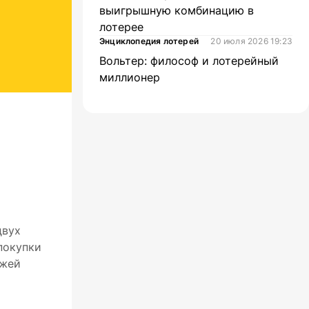
выигрышную комбинацию в
лотерее
Энциклопедия лотерей
20 июля 2026 19:23
Вольтер: философ и лотерейный
миллионер
двух
покупки
ажей