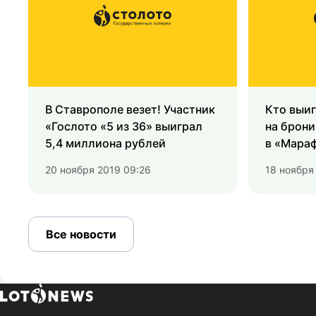
В Ставрополе везет! Участник
Кто выиг
«Гослото «5 из 36» выиграл
на брони
5,4 миллиона рублей
в «Мараф
20 ноября 2019 09:26
18 ноября
Все новости