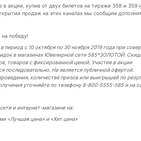
 в акции, купив от двух билетов на тиражи 358 и 359 
 открытии продаж на этих каналах мы сообщим дополни
 на победу!
в период с 10 октября по 30 ноября 2019 года при сове
скидок в магазинах Ювелирной сети 585*ЗОЛОТОЙ. Скид
в, товаров с фиксированной ценой. Участие в акции
я последовательно. Не является публичной офертой.
проведения, количестве призов или выигрышей по резу
получения уточняйте по телефону
8-800-5555-585
и на с
ети и интернет-магазине на:
ми «Лучшая цена» и «Хит цена»