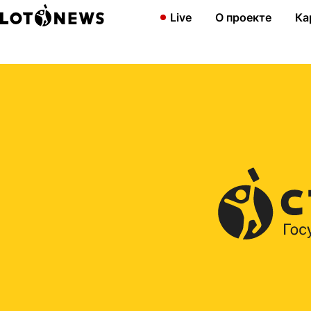
Главная
2019
Покупайте билеты «Жилищной лотереи» и полу
Live
О проекте
Ка