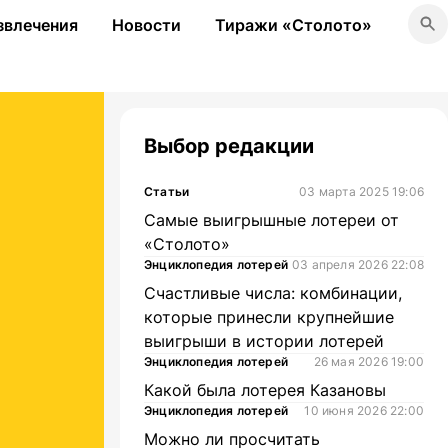
звлечения
Новости
Тиражи «Столото»
Выбор редакции
Статьи
03 марта 2025 19:06
Самые выигрышные лотереи от
«Столото»
Энциклопедия лотерей
03 апреля 2026 22:08
Счастливые числа: комбинации,
которые принесли крупнейшие
выигрыши в истории лотерей
Энциклопедия лотерей
26 мая 2026 19:00
Какой была лотерея Казановы
Энциклопедия лотерей
10 июня 2026 22:00
Можно ли просчитать