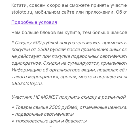
Кстати, совсем скоро вы сможете принять участие
stoloto.ru, мобильном сайте или приложении. Об
Подробные условия
Чем больше блоков вы купите, тем больше шансов
* Скидку 500 рублей покупатель может применить 
покупки от 2500 рублей после применения иных 
не действует при покупке подарочных сертификато
однократное. Скидки не суммируются, применяютс
Информацию об организаторе акции, правилах её 
такого мероприятия, сроках, месте и порядке их 
585zolotoy.ru.
Участник НЕ МОЖЕТ получить скидку в розничной с
• Товары свыше 2500 рублей, отмеченные ценника
• подарочные сертификаты
• тяжеловесные цепи и браслеты