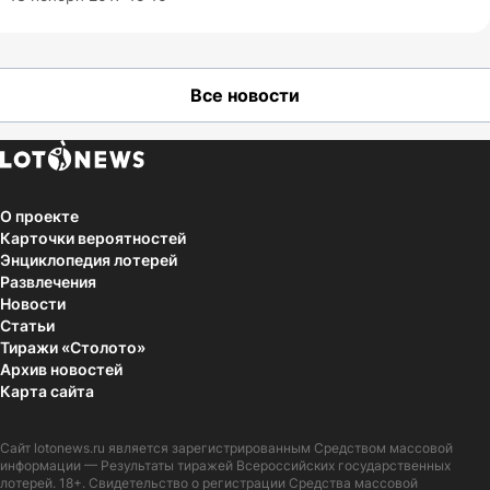
Все новости
О проекте
Карточки вероятностей
Энциклопедия лотерей
Развлечения
Новости
Статьи
Тиражи «Столото»
Архив новостей
Карта сайта
Сайт
lotonews.ru
является зарегистрированным Средством массовой
информации — Результаты тиражей Всероссийских государственных
лотерей. 18+. Свидетельство о регистрации Средства массовой