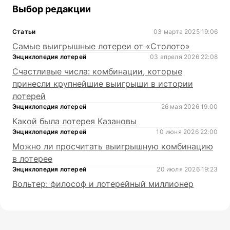
Выбор редакции
Статьи
03 марта 2025 19:06
Самые выигрышные лотереи от «Столото»
Энциклопедия лотерей
03 апреля 2026 22:08
Счастливые числа: комбинации, которые
принесли крупнейшие выигрыши в истории
лотерей
Энциклопедия лотерей
26 мая 2026 19:00
Какой была лотерея Казановы
Энциклопедия лотерей
10 июня 2026 22:00
Можно ли просчитать выигрышную комбинацию
в лотерее
Энциклопедия лотерей
20 июля 2026 19:23
Вольтер: философ и лотерейный миллионер