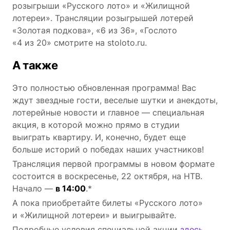
розыгрыши «Русского лото» и «Жилищной
лотереи». Трансляции розыгрышей лотерей
«Золотая подкова», «6 из 36», «Гослото
«4 из 20» смотрите на stoloto.ru.
А также
Это полностью обновленная программа! Вас
ждут звездные гости, веселые шутки и анекдоты,
лотерейные новости и главное — специальная
акция, в которой можно прямо в студии
выиграть квартиру. И, конечно, будет еще
больше историй о победах наших участников!
Трансляция первой программы в новом формате
состоится в воскресенье, 22 октября, на НТВ.
Начало —
в 14:00
.*
А пока приобретайте билеты «Русского лото»
и «Жилищной лотереи» и выигрывайте.
Подробные условия специальной акции
здесь
.