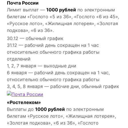
Почта России
Лимит выплат —
1000 рублей
по электронным
билетам «Гослото «5 из 36», «Гослото «6 из 45»,
«Русское лото», «Жилищная лотерея», «Золотая
подкова», «6 из 36».
30.12 — обычный график
31.12 — рабочий день сокращен на 1 час
относительно обычного графика работы
отделений
1, 2, 7 января — выходные дни
6 января — рабочий день сокращен на 1 час,
относительно обычного графика работы
3, 4, 5, 8 января — рабочие дни, обычный график
«Ростелеком»
Выплаты до
1000 рублей
по электронным
билетам «Русское лото», «Жилищная лотерея»,
«Золотая подкова», «6 из 36», «Гослото