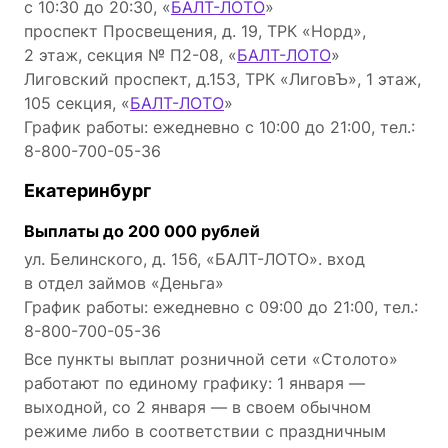
с 10:30 до 20:30, «
БАЛТ-ЛOTO
»
проспект Просвещения, д. 19, ТРК «Норд»,
2 этаж, секция № П2-08, «
БАЛТ-ЛOTO
»
Лиговский проспект, д.153, ТРК «ЛиговЪ», 1 этаж,
105 секция, «
БАЛТ-ЛOTO
»
График работы: ежедневно с 10:00 до 21:00, тел.:
8-800-700-05-36
Екатеринбург
Выплаты до 200 000 рублей
ул. Белинского, д. 156, «БАЛТ-ЛOTO». вход
в отдел займов «Деньга»
График работы: ежедневно c 09:00 до 21:00, тел.:
8-800-700-05-36
Все пункты выплат розничной сети «Столото»
работают по единому графику: 1 января —
выходной, со 2 января — в своем обычном
режиме либо в соответствии с праздничным