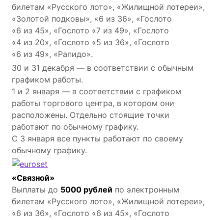
билетам «Русского лото», «Жилищной лотереи»,
«Золотой подковы», «6 из 36», «Гослото
«6 из 45», «Гослото «7 из 49», «Гослото
«4 из 20», «Гослото «5 из 36», «Гослото
«6 из 49», «Рапидо».
30 и 31 декабря — в соответствии с обычным
графиком работы.
1 и 2 января — в соответствии с графиком
работы торгового центра, в котором они
расположены. Отдельно стоящие точки
работают по обычному графику.
С 3 января все пункты работают по своему
обычному графику.
«Связной»
Выплаты до
5000 рублей
по электронным
билетам «Русского лото», «Жилищной лотереи»,
«6 из 36», «Гослото «6 из 45», «Гослото