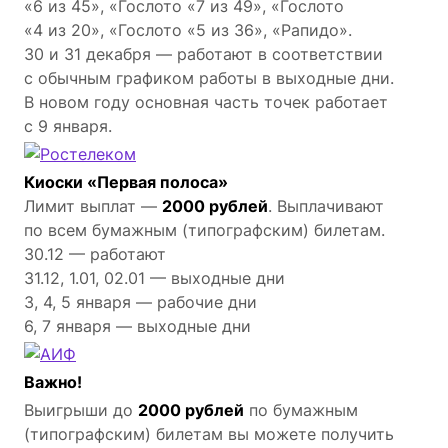
«6 из 45», «Гослото «7 из 49», «Гослото
«4 из 20», «Гослото «5 из 36», «Рапидо».
30 и 31 декабря — работают в соответствии
с обычным графиком работы в выходные дни.
В новом году основная часть точек работает
с 9 января.
Киоски «Первая полоса»
Лимит выплат —
2000 рублей
. Выплачивают
по всем бумажным (типографским) билетам.
30.12 — работают
31.12, 1.01, 02.01 — выходные дни
3, 4, 5 января — рабочие дни
6, 7 января — выходные дни
Важно!
Выигрыши до
2000 рублей
по бумажным
(типографским) билетам вы можете получить