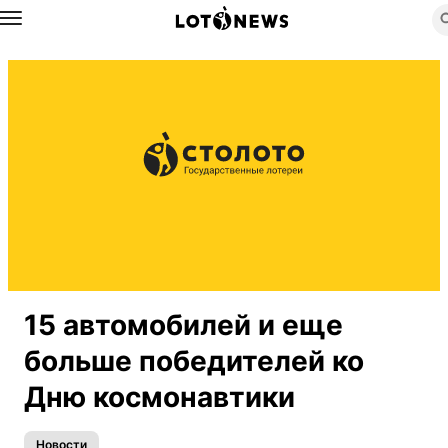
Назад
15 автомобилей и еще
больше победителей ко
Дню космонавтики
Новости