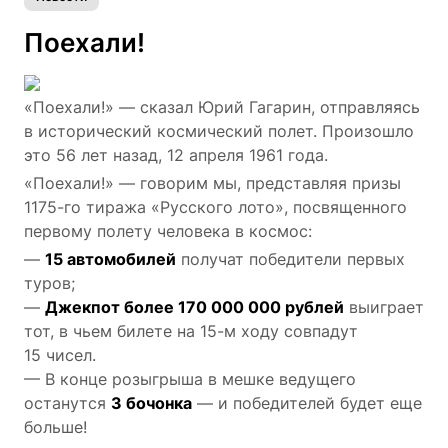
Поехали!
«Поехали!» — сказал Юрий Гагарин, отправляясь
в исторический космический полет. Произошло
это 56 лет назад, 12 апреля 1961 года.
«Поехали!» — говорим мы, представляя призы
1175-го тиража «Русского лото», посвященного
первому полету человека в космос:
—
15 автомобилей
получат победители первых
туров;
—
Джекпот более 170 000 000 рублей
выиграет
тот, в чьем билете на 15-м ходу совпадут
15 чисел.
— В конце розыгрыша в мешке ведущего
останутся
3 бочонка
— и победителей будет еще
больше!