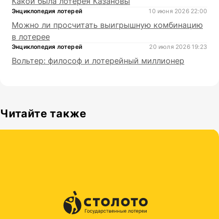
Какой была лотерея Казановы
Энциклопедия лотерей
10 июня 2026 22:00
Можно ли просчитать выигрышную комбинацию
в лотерее
Энциклопедия лотерей
20 июля 2026 19:23
Вольтер: философ и лотерейный миллионер
Читайте также