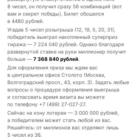
8 чисел, он получил сразу 56 комбинаций (вот
вам и секрет победы). Билет обошелся
в 4480 рублей.
Угадав 5 чисел розыгрыша (12, 19, 5, 20, 31),
победитель выиграл накопленный суперприз
тиража — 7 224 040 рублей. Однако благодаря
развернутой ставке на руки миллионер получит
больше —
7 368 840 рублей
.
Для оформления приза мы ждем вас
в центральном офисе Столото (Москва,
Волгоградский просп., 43, корп. 3). Задать любые
вопросы о процедуре оформления выигрыша
и согласовать время визита вы можете
по телефону +7
(499) 27-027-27.
Сейчас на кону лотереи — 3 000 000 рублей,
а победителем может стать любой из вас.
Решайтесь: от миллионов вас отделяют лишь
5 чисел из 36.