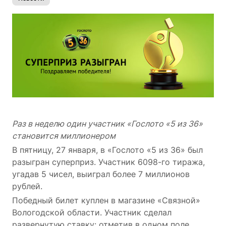
Раз в неделю один участник «Гослото «5 из 36»
становится миллионером
В пятницу, 27 января, в «Гослото «5 из 36» был
разыгран суперприз. Участник 6098-го тиража,
угадав 5 чисел, выиграл более 7 миллионов
рублей.
Победный билет куплен в магазине «Связной»
Вологодской области. Участник сделал
развернутую ставку: отметив в одном поле