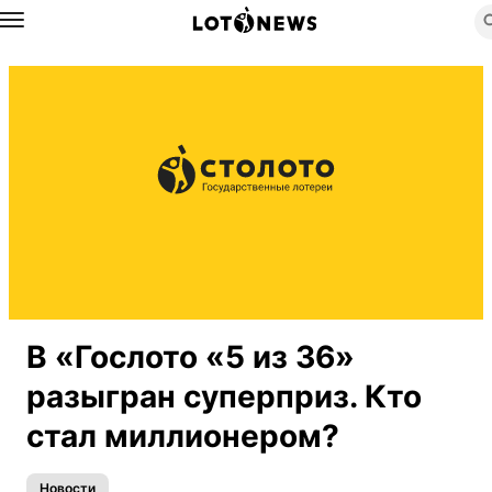
Назад
В «Гослото «5 из 36»
разыгран суперприз. Кто
стал миллионером?
Новости