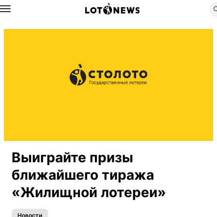
Назад
Выиграйте призы
ближайшего тиража
«Жилищной лотереи»
Новости