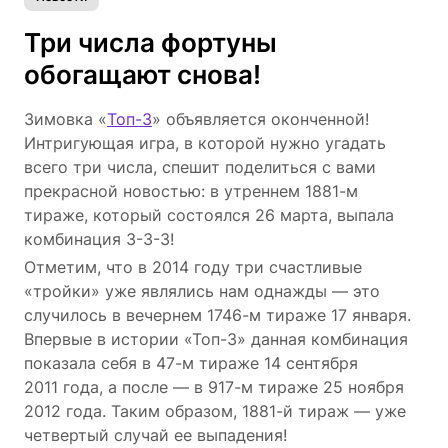
Три числа фортуны
обогащают снова!
Зимовка «
Топ-3
» объявляется оконченной!
Интригующая игра, в которой нужно угадать
всего три числа, спешит поделиться с вами
прекрасной новостью: в утреннем 1881-м
тираже, который состоялся 26 марта, выпала
комбинация 3-3-3!
Отметим, что в 2014 году три счастливые
«тройки» уже являлись нам однажды — это
случилось в вечернем 1746-м тираже 17 января.
Впервые в истории «Топ-3» данная комбинация
показала себя в 47-м тираже 14 сентября
2011 года, а после — в 917-м тираже 25 ноября
2012 года. Таким образом, 1881-й тираж — уже
четвертый случай ее выпадения!