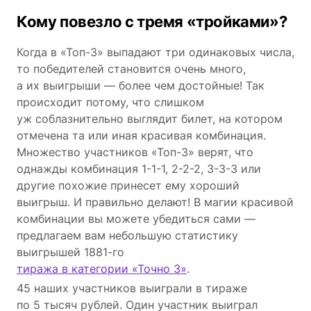
Кому повезло с тремя «тройками»?
Когда в «Топ-3» выпадают три одинаковых числа,
то победителей становится очень много,
а их выигрыши — более чем достойные! Так
происходит потому, что слишком
уж соблазнительно выглядит билет, на котором
отмечена та или иная красивая комбинация.
Множество участников «Топ-3» верят, что
однажды комбинация 1-1-1, 2-2-2, 3-3-3 или
другие похожие принесет ему хороший
выигрыш. И правильно делают! В магии красивой
комбинации вы можете убедиться сами —
предлагаем вам небольшую статистику
выигрышей 1881-го
тиража в категории «Точно 3»
.
45 наших участников выиграли в тираже
по 5 тысяч рублей. Один участник выиграл