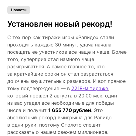
Новости
Установлен новый рекорд!
С тех пор как тиражи игры «Рапидо» стали
проходить каждые 30 минут, удача начала
посещать ее участников все чаще и чаще. Более
того, суперприз стал намного чаще
разыгрываться. А самое главное то, что
за кратчайшие сроки он стал разрастаться
до очень внушительных размеров. И вот прямое
тому подтверждение — в
2218-м тираже
,
который прошел 2 августа в 20:00 мск, один
из вас угадал все необходимые для победы
числа и получит
1 655 770 рублей
. Это
абсолютный рекорд выигрыша для Рапидо
в одни руки, поэтому Столото спешит
рассказать о нашем свежем миллионере.