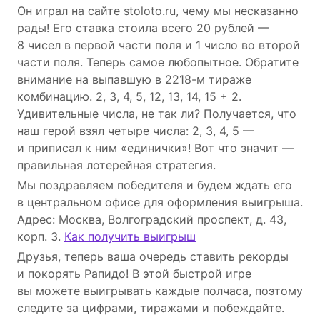
Он играл на сайте stoloto.ru, чему мы несказанно
рады! Его ставка стоила всего 20 рублей —
8 чисел в первой части поля и 1 число во второй
части поля. Теперь самое любопытное. Обратите
внимание на выпавшую в 2218-м тираже
комбинацию. 2, 3, 4, 5, 12, 13, 14, 15 + 2.
Удивительные числа, не так ли? Получается, что
наш герой взял четыре числа: 2, 3, 4, 5 —
и приписал к ним «единички»! Вот что значит —
правильная лотерейная стратегия.
Мы поздравляем победителя и будем ждать его
в центральном офисе для оформления выигрыша.
Адрес: Москва, Волгоградский проспект, д. 43,
корп. 3.
Как получить выигрыш
Друзья, теперь ваша очередь ставить рекорды
и покорять Рапидо! В этой быстрой игре
вы можете выигрывать каждые полчаса, поэтому
следите за цифрами, тиражами и побеждайте.