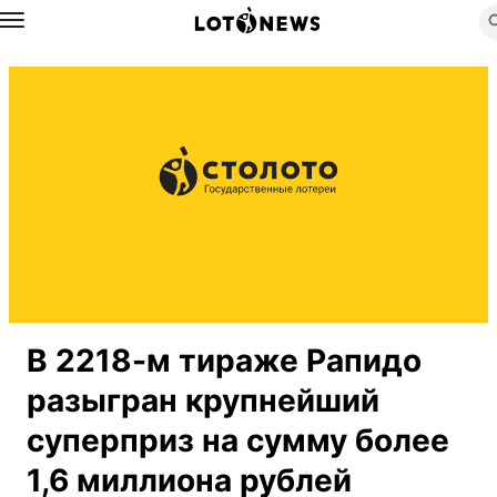
Назад
В 2218-м тираже Рапидо
разыгран крупнейший
суперприз на сумму более
1,6 миллиона рублей