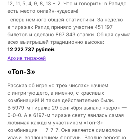
12, 11, 5, 4, 9, 8, 13 + 2. Что и говорить: в Рапидо
есть место онлайн-чудесам!
Теперь немного общей статистики. За неделю
в тиражах Рапид приняло участие 451 197
билетов и сделано 867 843 ставки. Общая сумма
всех выигрышей традиционно высока:
12 222 737 рублей
.
Архив тиражей
«Топ-3»
Рассказ об игре «о трех числах» начнем
с интригующего, а именно, с красивых
комбинаций! И такие действительно были.
В 5979-м тираже 29 сентября выпало «зеро» —
0-0-0. А в 6197-м тираже свету явилась самая
любимая каждым участником «Топ-3»
комбинация — 7-7-7! Она является символом
удачи, воплощением фортуны. Вполне вероятно,