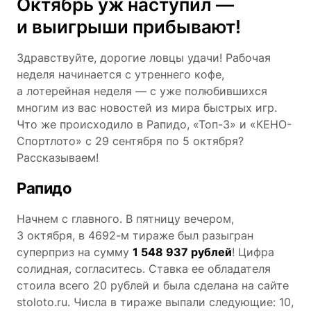
Октябрь уж наступил —
и выигрыши прибывают!
Здравствуйте, дорогие ловцы удачи! Рабочая
неделя начинается с утреннего кофе,
а лотерейная неделя — с уже полюбившихся
многим из вас новостей из мира быстрых игр.
Что же происходило в Рапидо, «Топ-3» и «КЕНО-
Спортлото» с 29 сентября по 5 октября?
Рассказываем!
Рапидо
Начнем с главного. В пятницу вечером,
3 октября, в 4692-м тираже был разыгран
суперприз на сумму
1 548 937 рублей
! Цифра
солидная, согласитесь. Ставка ее обладателя
стоила всего 20 рублей и была сделана на сайте
stoloto.ru. Числа в тираже выпали следующие: 10,