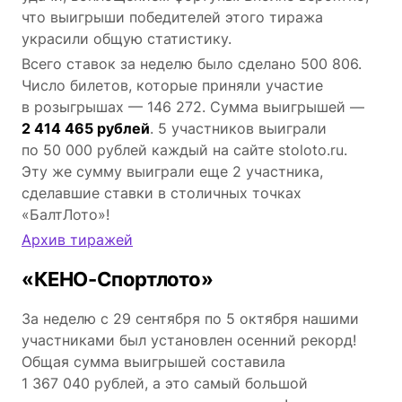
что выигрыши победителей этого тиража
украсили общую статистику.
Всего ставок за неделю было сделано 500 806.
Число билетов, которые приняли участие
в розыгрышах — 146 272. Сумма выигрышей —
2 414 465 рублей
. 5 участников выиграли
по 50 000 рублей каждый на сайте stoloto.ru.
Эту же сумму выиграли еще 2 участника,
сделавшие ставки в столичных точках
«БалтЛото»!
Архив тиражей
«КЕНО-Спортлото»
За неделю с 29 сентября по 5 октября нашими
участниками был установлен осенний рекорд!
Общая сумма выигрышей составила
1 367 040 рублей, а это самый большой