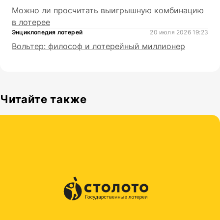
Можно ли просчитать выигрышную комбинацию
в лотерее
Энциклопедия лотерей
20 июля 2026 19:23
Вольтер: философ и лотерейный миллионер
Читайте также