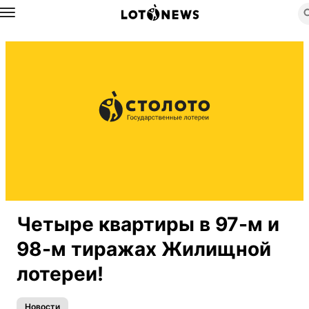
Назад
Четыре квартиры в 97-м и
98-м тиражах Жилищной
лотереи!
Новости