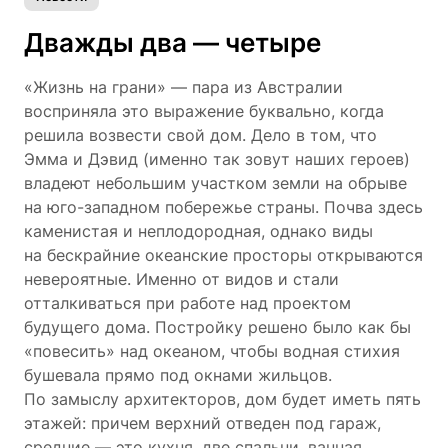
Дважды два — четыре
«Жизнь на грани» — пара из Австралии
восприняла это выражение буквально, когда
решила возвести свой дом. Дело в том, что
Эмма и Дэвид (именно так зовут наших героев)
владеют небольшим участком земли на обрыве
на юго-западном побережье страны. Почва здесь
каменистая и неплодородная, однако виды
на бескрайние океанские просторы открываются
невероятные. Именно от видов и стали
отталкиваться при работе над проектом
будущего дома. Постройку решено было как бы
«повесить» над океаном, чтобы водная стихия
бушевала прямо под окнами жильцов.
По замыслу архитекторов, дом будет иметь пять
этажей: причем верхний отведен под гараж,
средние — это кухня, две спальни, ванная