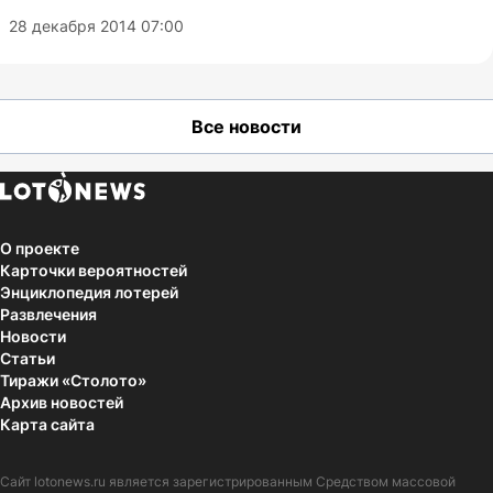
28 декабря 2014 07:00
Все новости
О проекте
Карточки вероятностей
Энциклопедия лотерей
Развлечения
Новости
Статьи
Тиражи «Столото»
Архив новостей
Карта сайта
Сайт
lotonews.ru
является зарегистрированным Средством массовой