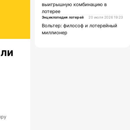
выигрышную комбинацию в
лотерее
Энциклопедия лотерей
20 июля 2026 19:23
Вольтер: философ и лотерейный
миллионер
али
иру