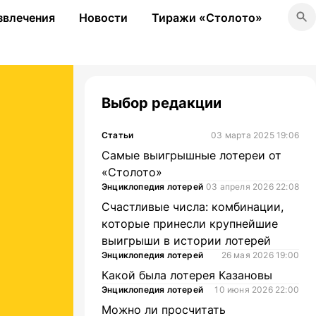
звлечения
Новости
Тиражи «Столото»
Выбор редакции
Статьи
03 марта 2025 19:06
Самые выигрышные лотереи от
«Столото»
Энциклопедия лотерей
03 апреля 2026 22:08
Счастливые числа: комбинации,
которые принесли крупнейшие
выигрыши в истории лотерей
Энциклопедия лотерей
26 мая 2026 19:00
Какой была лотерея Казановы
Энциклопедия лотерей
10 июня 2026 22:00
Можно ли просчитать