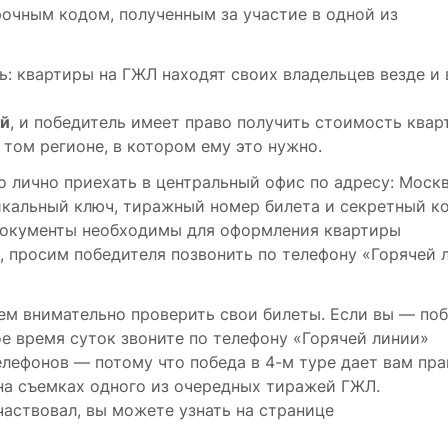
арочным кодом, полученным за участие в одной из
ь: квартиры на ГЖЛ находят своих владельцев везде и 
ей
, и победитель имеет право получить стоимость ква
 том регионе, в котором ему это нужно.
 лично приехать в центральный офис по адресу: Москв
никальный ключ, тиражный номер билета и секретный ко
 документы необходимы для оформления квартиры
), просим победителя позвонить по телефону «Горячей 
аем внимательно проверить свои билеты. Если вы ― по
ое время суток звоните по телефону «Горячей линии»
лефонов ― потому что победа в 4-м туре дает вам пра
на съемках одного из очередных тиражей ГЖЛ.
аствовал, вы можете узнать на странице