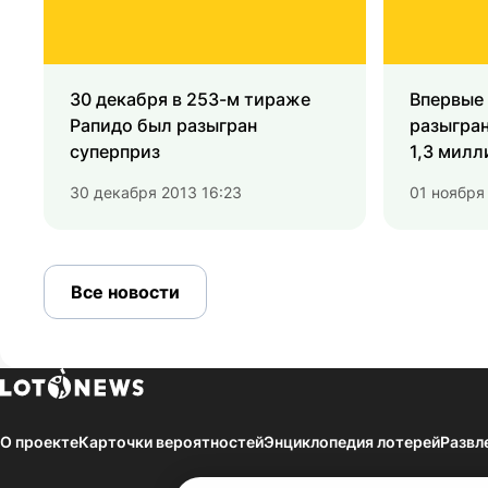
30 декабря в 253-м тираже
Впервые 
Рапидо был разыгран
разыгран
суперприз
1,3 милл
30 декабря 2013 16:23
01 ноября
Все новости
О проекте
Карточки вероятностей
Энциклопедия лотерей
Развл