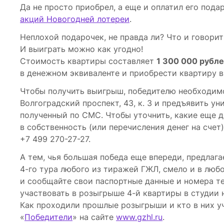
Да не просто приобрел, а еще и оплатил его под
акций Новогодней лотереи
.
Неплохой подарочек, не правда ли? Что и говорит
И выиграть можно как угодно!
Стоимость квартиры составляет
1 300 000 рубл
в денежном эквиваленте и приобрести квартиру в
Чтобы получить выигрыш, победителю необходимо
Волгоградский проспект, 43, к. 3 и предъявить у
полученный по СМС. Чтобы уточнить, какие еще
в собственность (или перечисления денег на счет
+7 499 270-27-27.
А тем, чья большая победа еще впереди, предлаг
4-го тура любого из тиражей ГЖЛ, смело и в люб
и сообщайте свои паспортные данные и номера те
участвовать в розыгрыше 4-й квартиры в студии 
Как проходили прошлые розыгрыши и кто в них уч
«
Победители
» на сайте
www.gzhl.ru
.