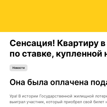
Сенсация! Квартиру
в
по ставке, купленной н
Новости
Она была оплачена по
Ура! В истории Государственной жилищной лотер
выиграл участник, который приобрел свой билет на