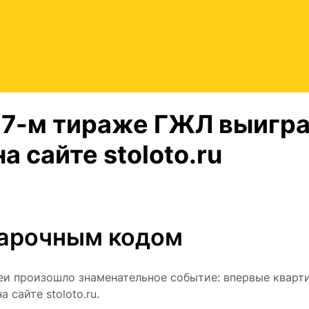
 7-м
тираже ГЖЛ выигр
а сайте stoloto.ru
дарочным кодом
еи произошло знаменательное событие: впервые кварт
 сайте stoloto.ru.