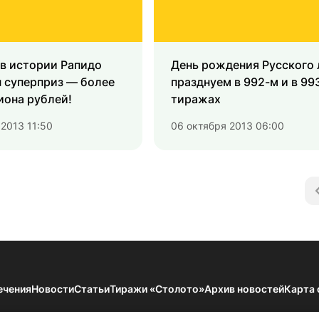
в истории Рапидо
День рождения Русского 
 суперприз — более
празднуем в 992-м и в 99
иона рублей!
тиражах
 2013 11:50
06 октября 2013 06:00
ечения
Новости
Статьи
Тиражи «Столото»
Архив новостей
Карта 