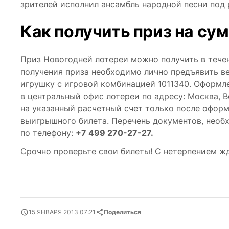
зрителей исполнил ансамбль народной песни под
Как получить приз на су
Приз Новогодней лотереи можно получить в тече
получения приза необходимо лично предъявить в
игрушку с игровой комбинацией 1011340. Оформл
в центральный офис лотереи по адресу: Москва, В
на указанный расчетный счет только после офор
выигрышного билета. Перечень документов, необ
по телефону:
+7 499 270-27-27.
Срочно проверьте свои билеты! С нетерпением ж
15 ЯНВАРЯ 2013 07:21
Поделиться