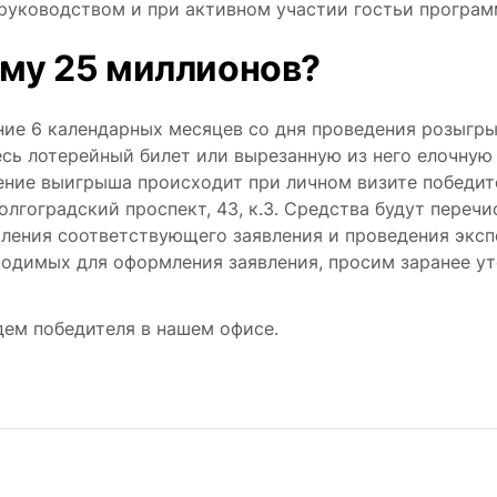
 руководством и при активном участии гостьи програм
мму 25 миллионов?
ние 6 календарных месяцев со дня проведения розыгры
есь лотерейный билет или вырезанную из него елочную
ение выигрыша происходит при личном визите победит
олгоградский проспект, 43, к.3. Средства будут переч
мления соответствующего заявления и проведения экс
ходимых для оформления заявления, просим заранее у
дем победителя в нашем офисе.