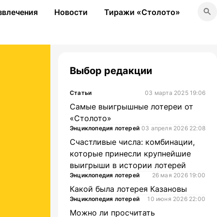
звлечения
Новости
Тиражи «Столото»
Выбор редакции
Статьи
03 марта 2025 19:06
Самые выигрышные лотереи от
«Столото»
Энциклопедия лотерей
03 апреля 2026 22:08
Счастливые числа: комбинации,
которые принесли крупнейшие
выигрыши в истории лотерей
Энциклопедия лотерей
26 мая 2026 19:00
Какой была лотерея Казановы
Энциклопедия лотерей
10 июня 2026 22:00
Можно ли просчитать