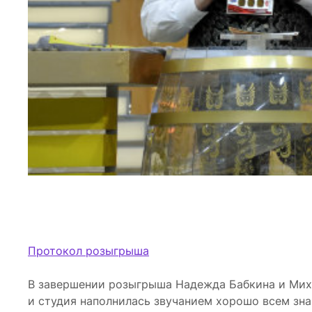
Протокол розыгрыша
В завершении розыгрыша Надежда Бабкина и Мих
и студия наполнилась звучанием хорошо всем зна