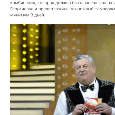
комбинация, которая должна быть напечатана на 
Георгиевна и предположила, что южный темперам
минимум 3 дней.