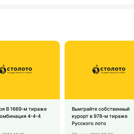
ря В 1669-м тираже
Выиграйте собственный
комбинация 4-4-4
курорт в 978-м тираже
Русского лото