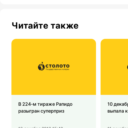
Читайте также
В 224-м тираже Рапидо
10 декаб
разыгран суперприз
выпала 