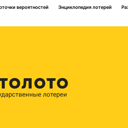
25 миллионов рублей
рточки вероятностей
Энциклопедия лотерей
Ра