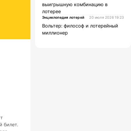
выигрышную комбинацию в
лотерее
Энциклопедия лотерей
20 июля 2026 19:23
Вольтер: философ и лотерейный
миллионер
ут
й билет.