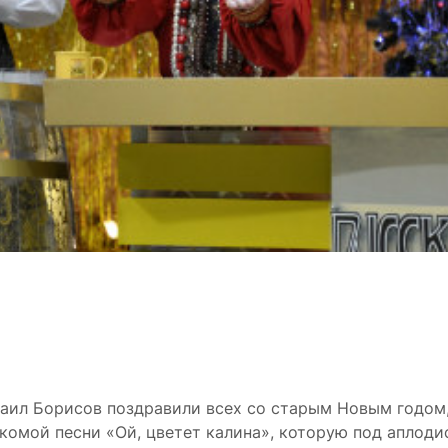
аил Борисов поздравили всех со старым Новым годом
комой песни «Ой, цветет калина», которую под аплод