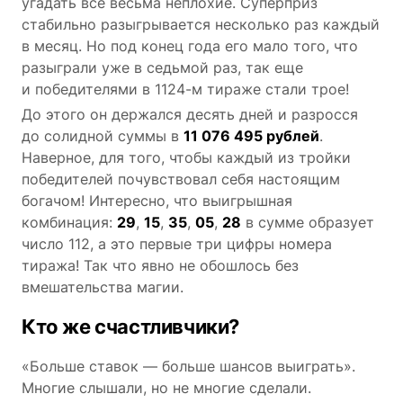
угадать все весьма неплохие. Суперприз
стабильно разыгрывается несколько раз каждый
в месяц. Но под конец года его мало того, что
разыграли уже в седьмой раз, так еще
и победителями в 1124-м тираже стали трое!
До этого он держался десять дней и разросся
до солидной суммы в
11 076 495 рублей
.
Наверное, для того, чтобы каждый из тройки
победителей почувствовал себя настоящим
богачом! Интересно, что выигрышная
комбинация:
29
,
15
,
35
,
05
,
28
в сумме образует
число 112, а это первые три цифры номера
тиража! Так что явно не обошлось без
вмешательства магии.
Кто же счастливчики?
«Больше ставок ― больше шансов выиграть».
Многие слышали, но не многие сделали.