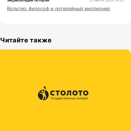
Энциклопедия лотерей
20 июля 2026 19:23
Вольтер: философ и лотерейный миллионер
Читайте также