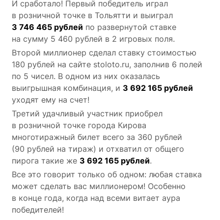
И сработало! Первый победитель играл
в розничной точке в Тольятти и выиграл
3 746 465 рублей
по развернутой ставке
на сумму 5 460 рублей в 2 игровых поля.
Второй миллионер сделал ставку стоимостью
180 рублей на сайте stoloto.ru, заполнив 6 полей
по 5 чисел. В одном из них оказалась
выигрышная комбинация, и
3 692 165 рублей
уходят ему на счет!
Третий удачливый участник приобрел
в розничной точке города Кирова
многотиражный билет всего за 360 рублей
(90 рублей на тираж) и отхватил от общего
пирога такие же
3 692 165 рублей
.
Все это говорит только об одном: любая ставка
может сделать вас миллионером! Особенно
в конце года, когда над всеми витает аура
победителей!