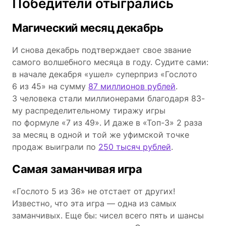
Победители отыгрались
Магический месяц декабрь
И снова декабрь подтверждает свое звание
самого волшебного месяца в году. Судите сами:
в начале декабря «ушел» суперприз «Гослото
6 из 45» на сумму
87 миллионов рублей
.
3 человека стали миллионерами благодаря 83-
му распределительному тиражу игры
по формуле «7 из 49». И даже в «Топ-3» 2 раза
за месяц в одной и той же уфимской точке
продаж выиграли по
250 тысяч рублей
.
Самая заманчивая игра
«Гослото 5 из 36» не отстает от других!
Известно, что эта игра ― одна из самых
заманчивых. Еще бы: чисел всего пять и шансы