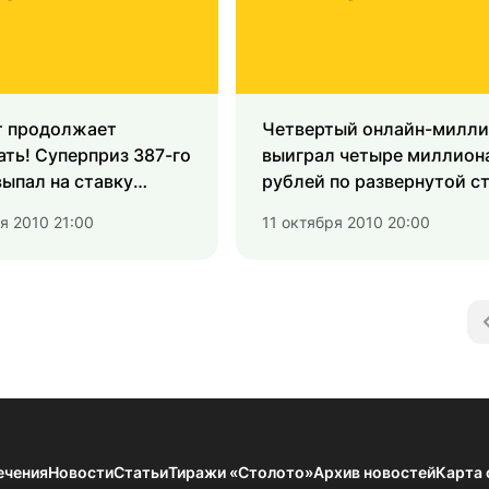
т продолжает
Четвертый
онлайн-милли
ть! Суперприз 387-го
выиграл четыре миллион
ыпал на ставку
рублей по развернутой с
я 2010 21:00
11 октября 2010 20:00
ечения
Новости
Статьи
Тиражи «Столото»
Архив новостей
Карта 