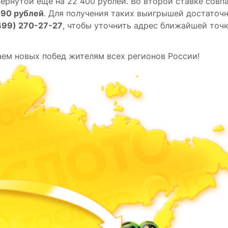
вернутой еще на 22 400 рублей. Во второй ставке совп
790 рублей
. Для получения таких выигрышей достаточ
499)
270-27-27
, чтобы уточнить адрес ближайшей точ
ем новых побед жителям всех регионов России!