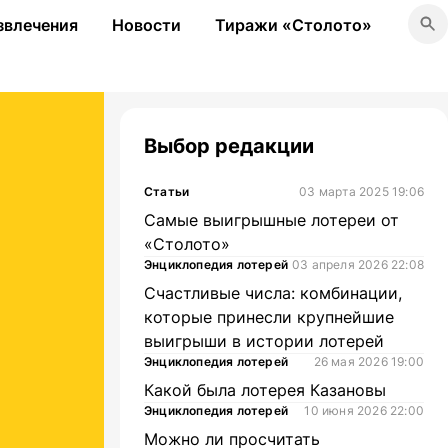
звлечения
Новости
Тиражи «Столото»
Выбор редакции
Статьи
03 марта 2025 19:06
Самые выигрышные лотереи от
«Столото»
Энциклопедия лотерей
03 апреля 2026 22:08
Счастливые числа: комбинации,
которые принесли крупнейшие
выигрыши в истории лотерей
Энциклопедия лотерей
26 мая 2026 19:00
Какой была лотерея Казановы
Энциклопедия лотерей
10 июня 2026 22:00
Можно ли просчитать