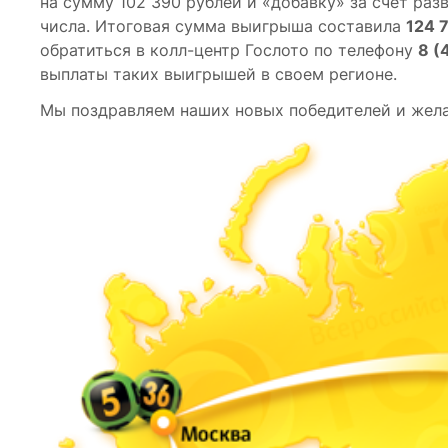
на сумму 102 390 рублей и «добавку» за счет раз
числа. Итоговая сумма выигрыша составила
124 
обратиться в
колл-центр
Гослото по телефону
8 (
выплаты таких выигрышей в своем регионе.
Мы поздравляем наших новых победителей и жела