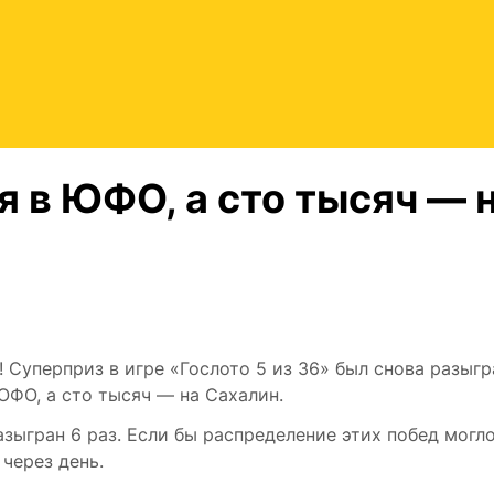
 в ЮФО, а сто тысяч — 
Суперприз в игре «Гослото 5 из 36» был снова разыгр
ЮФО, а сто тысяч — на Сахалин.
азыгран 6 раз. Если бы распределение этих побед могл
через день.