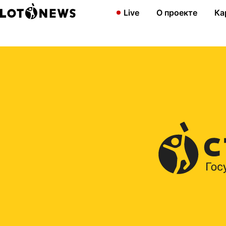
Главная
2010
Миллион отправляется в ЮФО, а сто тысяч — 
Live
О проекте
Ка