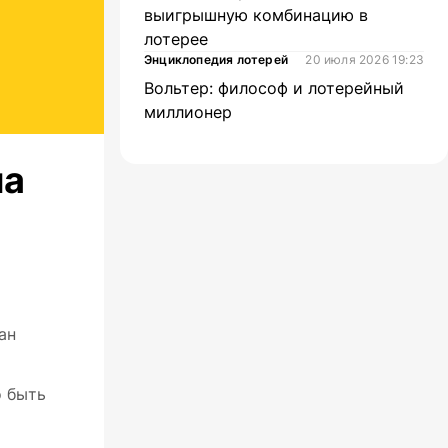
выигрышную комбинацию в
лотерее
Энциклопедия лотерей
20 июля 2026 19:23
Вольтер: философ и лотерейный
миллионер
на
ан
о быть