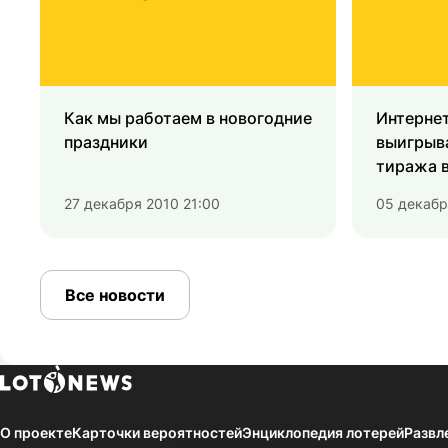
Как мы работаем в новогодние
Интерне
праздники
выигрыва
тиража в
онлайн
27 декабря 2010 21:00
05 декабр
Все новости
О проекте
Карточки вероятностей
Энциклопедия лотерей
Развл