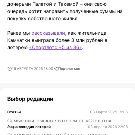
дочерьми Талетой и Такемой – они свою
очередь хотят направить полученные суммы на
покупку собственного жилья.
Ранее мы
рассказывали
, как жительница
Камчатки выиграла более 3 млн рублей в
лотерею
«Спортлото «5 из 36»
.
15 АВГУСТА 2025 18:00
Поделиться
Выбор редакции
Статьи
03 марта 2025 19:06
Самые выигрышные лотереи от «Столото»
Энциклопедия лотерей
03 апреля 2026 22:08