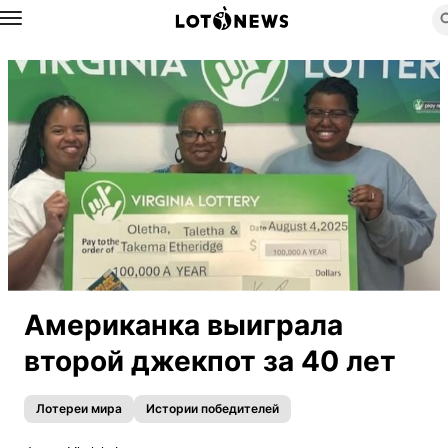
Назад
Американка выиграла
второй джекпот за 40 лет
Лотереи мира
Истории победителей