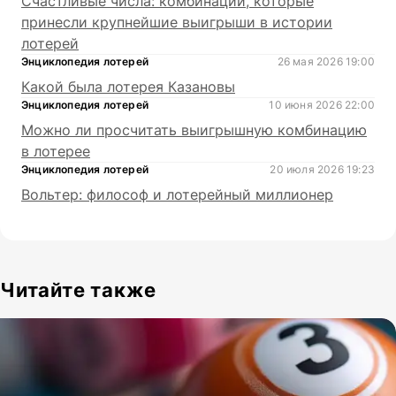
Счастливые числа: комбинации, которые
принесли крупнейшие выигрыши в истории
лотерей
Энциклопедия лотерей
26 мая 2026 19:00
Какой была лотерея Казановы
Энциклопедия лотерей
10 июня 2026 22:00
Можно ли просчитать выигрышную комбинацию
в лотерее
Энциклопедия лотерей
20 июля 2026 19:23
Вольтер: философ и лотерейный миллионер
Читайте также