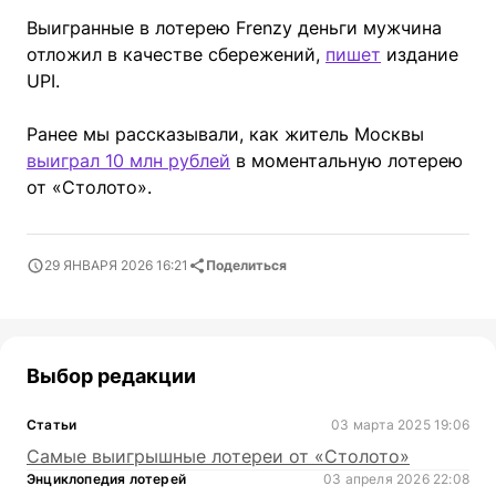
Выигранные в лотерею Frenzy деньги мужчина
отложил в качестве сбережений,
пишет
издание
UPI.
Ранее мы рассказывали, как житель Москвы
выиграл 10 млн рублей
в моментальную лотерею
от «Столото».
29 ЯНВАРЯ 2026 16:21
Поделиться
Выбор редакции
Статьи
03 марта 2025 19:06
Самые выигрышные лотереи от «Столото»
Энциклопедия лотерей
03 апреля 2026 22:08