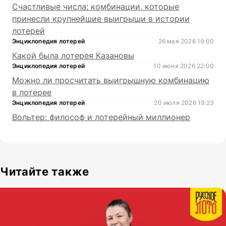
Счастливые числа: комбинации, которые
принесли крупнейшие выигрыши в истории
лотерей
Энциклопедия лотерей
26 мая 2026 19:00
Какой была лотерея Казановы
Энциклопедия лотерей
10 июня 2026 22:00
Можно ли просчитать выигрышную комбинацию
в лотерее
Энциклопедия лотерей
20 июля 2026 19:23
Вольтер: философ и лотерейный миллионер
Читайте также