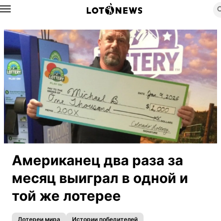
Назад
Американец два раза за
месяц выиграл в одной и
той же лотерее
Лотереи мира
Истории победителей