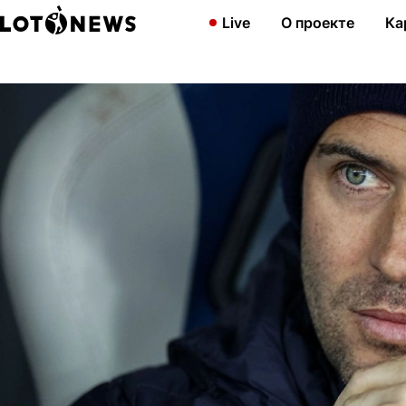
Главная
Новости
Александр Кержаков стал главным тренер
Live
О проекте
Ка