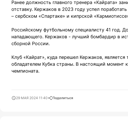
Ранее должность главного тренера «Кайрата» зани
отставку. Кержаков в 2023 году успел поработать
– сербском «Спартаке» и кипрской «Кармиотиссе
Российскому футбольному специалисту 41 год. До
нападающего. Кержаков - лучший бомбардир в ист
сборной России.
Клуб «Кайрат», куда перешел Кержаков, являетс
обладателем Кубка страны. В настоящий момент 
чемпионата.
29 МАЯ 2024 11:40
Поделиться