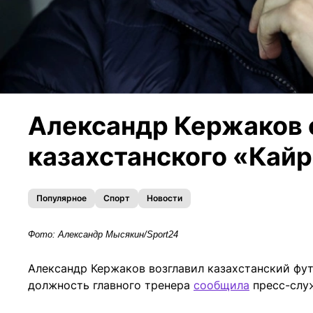
Александр Кержаков 
казахстанского «Кай
Популярное
Спорт
Новости
Фото: Александр Мысякин/Sport24
Александр Кержаков возглавил казахстанский фут
должность главного тренера
сообщил
а
пресс-служ