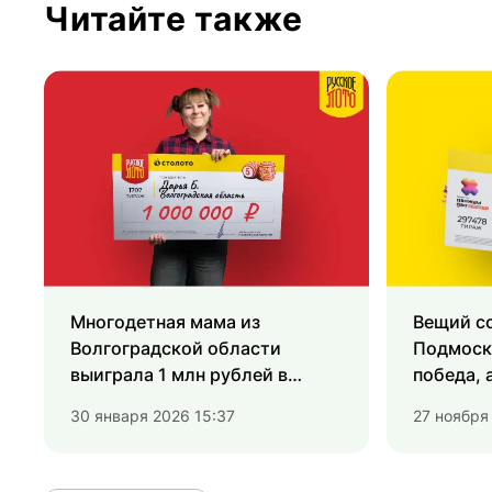
Читайте также
Многодетная мама из
Вещий с
Волгоградской области
Подмоск
выиграла 1 млн рублей в
победа, 
новогоднем тираже «Русского
более 1,
30 января 2026 15:37
27 ноября
лото»
лотерею