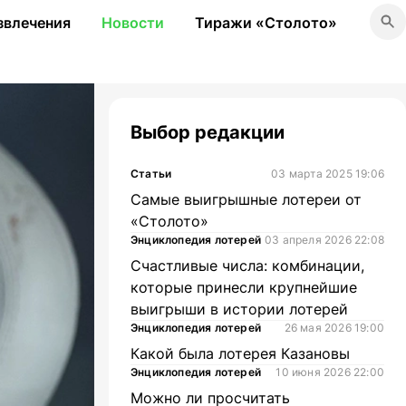
звлечения
Новости
Тиражи «Столото»
Выбор редакции
Статьи
03 марта 2025 19:06
Самые выигрышные лотереи от
«Столото»
Энциклопедия лотерей
03 апреля 2026 22:08
Счастливые числа: комбинации,
которые принесли крупнейшие
выигрыши в истории лотерей
Энциклопедия лотерей
26 мая 2026 19:00
Какой была лотерея Казановы
Энциклопедия лотерей
10 июня 2026 22:00
Можно ли просчитать