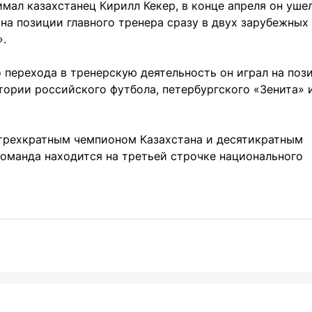
мал казахстанец Кирилл Кекер, в конце апреля он ушел
 на позиции главного тренера сразу в двух зарубежных
».
 перехода в тренерскую деятельность он играл на поз
ории российского футбола, петербургского «Зенита» 
я трехкратным чемпионом Казахстана и десятикратным
команда находится на третьей строчке национального