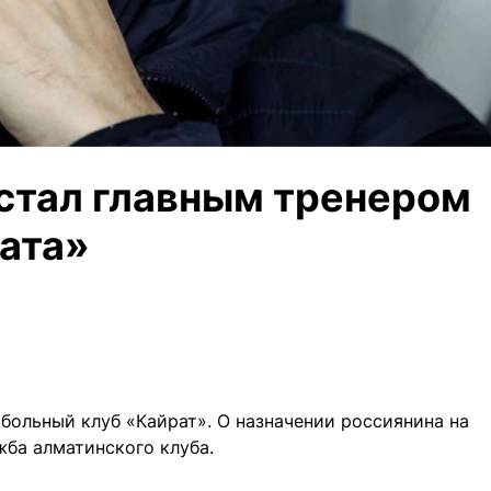
стал главным тренером
рата»
больный клуб «Кайрат». О назначении россиянина на
ба алматинского клуба.